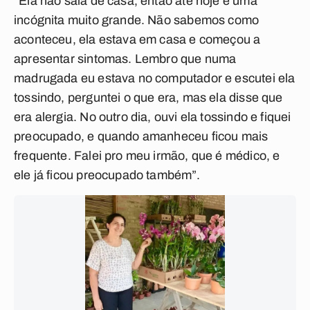
“Ela não saía de casa, então até hoje é uma
incógnita muito grande. Não sabemos como
aconteceu, ela estava em casa e começou a
apresentar sintomas. Lembro que numa
madrugada eu estava no computador e escutei ela
tossindo, perguntei o que era, mas ela disse que
era alergia. No outro dia, ouvi ela tossindo e fiquei
preocupado, e quando amanheceu ficou mais
frequente. Falei pro meu irmão, que é médico, e
ele já ficou preocupado também”.