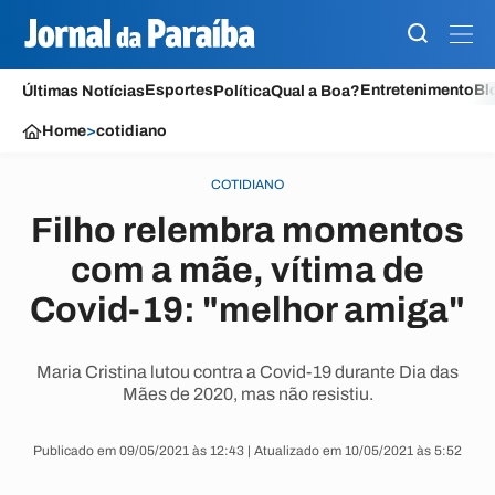
Esportes
Entretenimento
Bl
Últimas Notícias
Política
Qual a Boa?
Home
>
cotidiano
COTIDIANO
Filho relembra momentos
com a mãe, vítima de
Covid-19: "melhor amiga"
Maria Cristina lutou contra a Covid-19 durante Dia das
Mães de 2020, mas não resistiu.
Publicado em 09/05/2021 às 12:43 | Atualizado em 10/05/2021 às 5:52