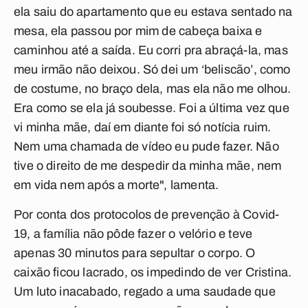
ela saiu do apartamento que eu estava sentado na
mesa, ela passou por mim de cabeça baixa e
caminhou até a saída. Eu corri pra abraçá-la, mas
meu irmão não deixou. Só dei um ‘beliscão’, como
de costume, no braço dela, mas ela não me olhou.
Era como se ela já soubesse. Foi a última vez que
vi minha mãe, daí em diante foi só notícia ruim.
Nem uma chamada de vídeo eu pude fazer. Não
tive o direito de me despedir da minha mãe, nem
em vida nem após a morte", lamenta.
Por conta dos protocolos de prevenção à Covid-
19, a família não pôde fazer o velório e teve
apenas 30 minutos para sepultar o corpo. O
caixão ficou lacrado, os impedindo de ver Cristina.
Um luto inacabado, regado a uma saudade que