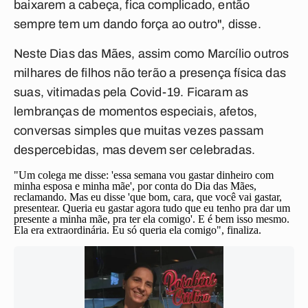
baixarem a cabeça, fica complicado, então
sempre tem um dando força ao outro", disse.
Neste Dias das Mães, assim como Marcílio outros
milhares de filhos não terão a presença física das
suas, vitimadas pela Covid-19. Ficaram as
lembranças de momentos especiais, afetos,
conversas simples que muitas vezes passam
despercebidas, mas devem ser celebradas.
"Um colega me disse: 'essa semana vou gastar dinheiro com
minha esposa e minha mãe', por conta do Dia das Mães,
reclamando. Mas eu disse 'que bom, cara, que você vai gastar,
presentear. Queria eu gastar agora tudo que eu tenho pra dar um
presente a minha mãe, pra ter ela comigo'. E é bem isso mesmo.
Ela era extraordinária. Eu só queria ela comigo", finaliza.