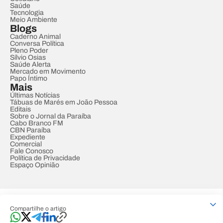
Saúde
Tecnologia
Meio Ambiente
Blogs
Caderno Animal
Conversa Política
Pleno Poder
Sílvio Osias
Saúde Alerta
Mercado em Movimento
Papo Íntimo
Mais
Últimas Notícias
Tábuas de Marés em João Pessoa
Editais
Sobre o Jornal da Paraíba
Cabo Branco FM
CBN Paraíba
Expediente
Comercial
Fale Conosco
Política de Privacidade
Espaço Opinião
© REDE PARAÍBA DE COMUNICAÇÃO
Compartilhe o artigo
Developed by
Designed by