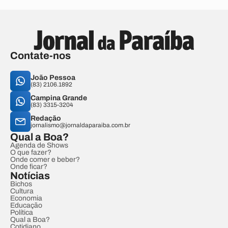
Contate-nos
João Pessoa
(83) 2106.1892
Campina Grande
(83) 3315-3204
Redação
jornalismo@jornaldaparaiba.com.br
Qual a Boa?
Agenda de Shows
O que fazer?
Onde comer e beber?
Onde ficar?
Notícias
Bichos
Cultura
Economia
Educação
Política
Qual a Boa?
Cotidiano