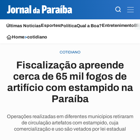
Esportes
Entretenimento
Bl
Últimas Notícias
Política
Qual a Boa?
Home
>
cotidiano
COTIDIANO
Fiscalização apreende
cerca de 65 mil fogos de
artifício com estampido na
Paraíba
Operações realizadas em diferentes municípios retiraram
de circulação artefatos com estampido, cuja
comercialização e uso são vetados por lei estadual