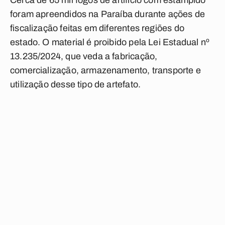
Cerca de 65 mil fogos de artifício com estampido
foram apreendidos na Paraíba durante ações de
fiscalização feitas em diferentes regiões do
estado. O material é proibido pela Lei Estadual nº
13.235/2024, que veda a fabricação,
comercialização, armazenamento, transporte e
utilização desse tipo de artefato.