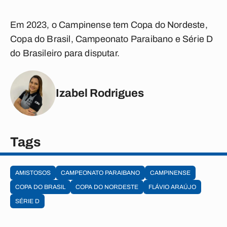
Em 2023, o Campinense tem Copa do Nordeste,
Copa do Brasil, Campeonato Paraibano e Série D
do Brasileiro para disputar.
Izabel Rodrigues
Tags
AMISTOSOS
CAMPEONATO PARAIBANO
CAMPINENSE
COPA DO BRASIL
COPA DO NORDESTE
FLÁVIO ARAÚJO
SÉRIE D