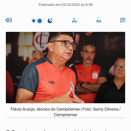
Publicado em 03/12/2022 às 9:08
Flávio Araújo, técnico do Campinense | Foto: Samy Oliveira /
Campinense