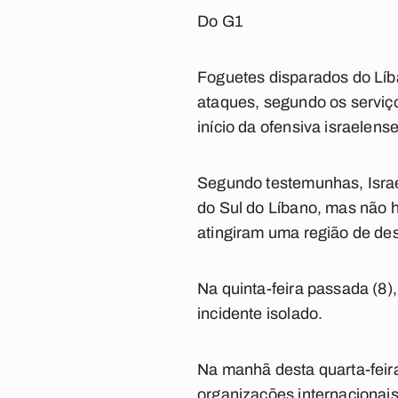
Do G1
Foguetes disparados do Líba
ataques, segundo os serviço
início da ofensiva israelens
Segundo testemunhas, Israel
do Sul do Líbano, mas não h
atingiram uma região de de
Na quinta-feira passada (8)
incidente isolado.
Na manhã desta quarta-feir
organizações internacionai