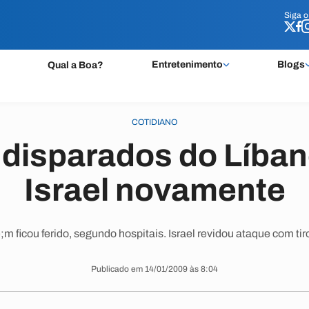
Siga 
Siga 
Entretenimento
Blogs
Qual a Boa?
COTIDIANO
disparados do Líba
Israel novamente
 ficou ferido, segundo hospitais. Israel revidou ataque com tiros
Publicado em 14/01/2009 às 8:04