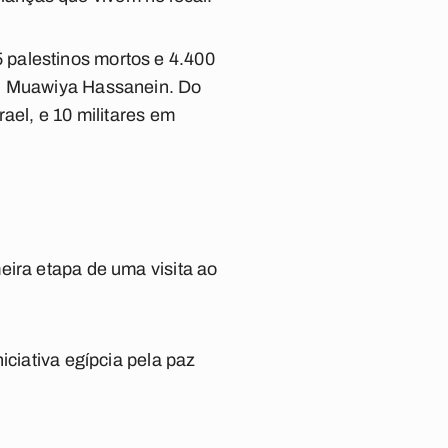
 palestinos mortos e 4.400
a, Muawiya Hassanein. Do
ael, e 10 militares em
eira etapa de uma visita ao
iciativa egípcia pela paz