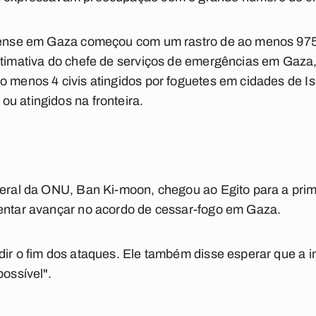
elense em Gaza começou com um rastro de ao menos 975
estimativa do chefe de serviços de emergências em Gaz
o menos 4 civis atingidos por foguetes em cidades de Isr
u atingidos na fronteira.
geral da ONU, Ban Ki-moon, chegou ao Egito para a prim
tentar avançar no acordo de cessar-fogo em Gaza.
ir o fim dos ataques. Ele também disse esperar que a in
possível".