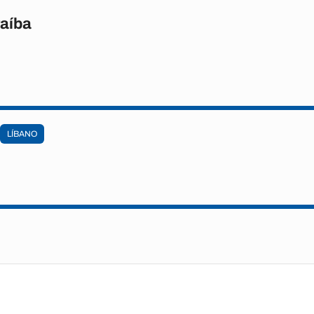
raíba
LÍBANO