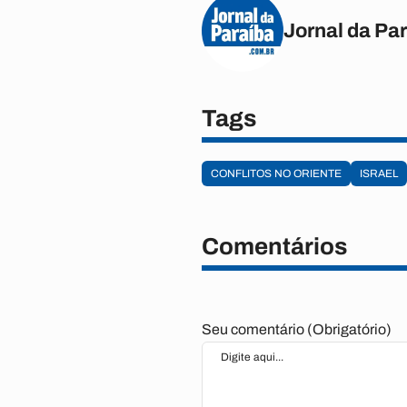
Jornal da Pa
Tags
CONFLITOS NO ORIENTE
ISRAEL
Comentários
Seu comentário (Obrigatório)