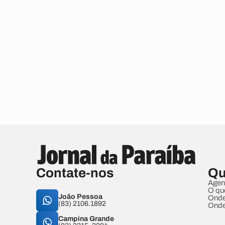
Contate-nos
Qu
Agen
O qu
João Pessoa
Onde
(83) 2106.1892
Onde
Campina Grande