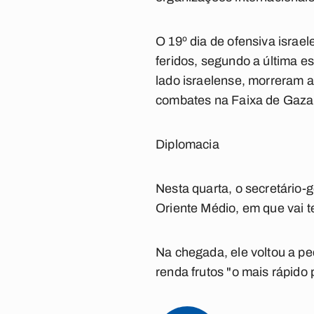
O 19º dia de ofensiva isra
feridos, segundo a última 
lado israelense, morreram a
combates na Faixa de Gaza o
Diplomacia
Nesta quarta, o secretário-
Oriente Médio, em que vai 
Na chegada, ele voltou a ped
renda frutos "o mais rápido 