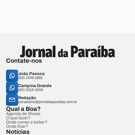
Contate-nos
João Pessoa
(83) 2106.1892
Campina Grande
(83) 3315-3204
Redação
jornalismo@jornaldaparaiba.com.br
Qual a Boa?
Agenda de Shows
O que fazer?
Onde comer e beber?
Onde ficar?
Notícias