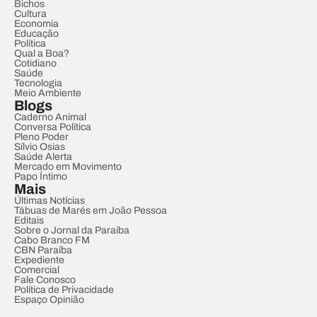
Bichos
Cultura
Economia
Educação
Política
Qual a Boa?
Cotidiano
Saúde
Tecnologia
Meio Ambiente
Blogs
Caderno Animal
Conversa Política
Pleno Poder
Sílvio Osias
Saúde Alerta
Mercado em Movimento
Papo Íntimo
Mais
Últimas Notícias
Tábuas de Marés em João Pessoa
Editais
Sobre o Jornal da Paraíba
Cabo Branco FM
CBN Paraíba
Expediente
Comercial
Fale Conosco
Política de Privacidade
Espaço Opinião