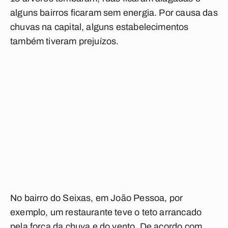
alguns bairros ficaram sem energia. Por causa das
chuvas na capital, alguns estabelecimentos
também tiveram prejuízos.
No bairro do Seixas, em João Pessoa, por
exemplo, um restaurante teve o teto arrancado
pela força da chuva e do vento. De acordo com