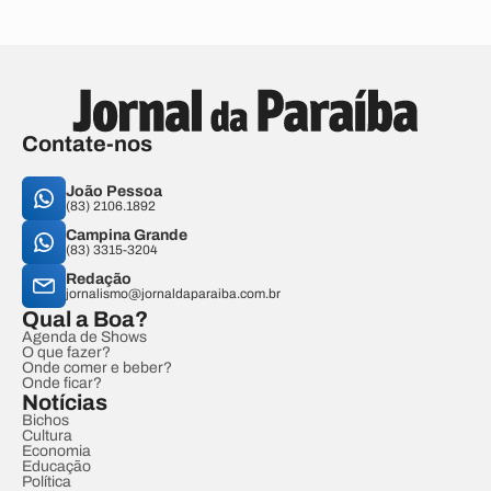
Contate-nos
João Pessoa
(83) 2106.1892
Campina Grande
(83) 3315-3204
Redação
jornalismo@jornaldaparaiba.com.br
Qual a Boa?
Agenda de Shows
O que fazer?
Onde comer e beber?
Onde ficar?
Notícias
Bichos
Cultura
Economia
Educação
Política