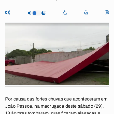
Por causa das fortes chuvas que aconteceram em
João Pessoa, na madrugada deste sábado (29),
13 árvores tombaram, ruas ficaram alagadas e