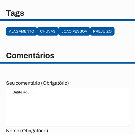
Tags
ALAGAMENTO
CHUVAS
JOAO PESSOA
PREJUIZO
Comentários
Seu comentário (Obrigatório)
Nome (Obrigatório)