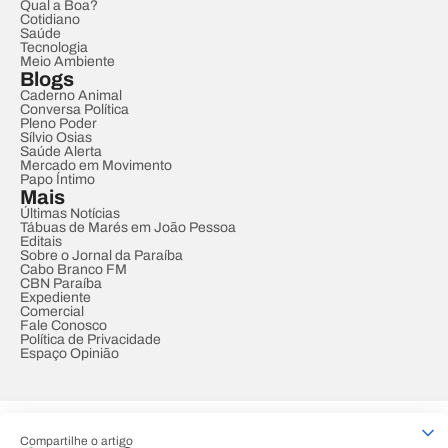
Qual a Boa?
Cotidiano
Saúde
Tecnologia
Meio Ambiente
Blogs
Caderno Animal
Conversa Política
Pleno Poder
Sílvio Osias
Saúde Alerta
Mercado em Movimento
Papo Íntimo
Mais
Últimas Notícias
Tábuas de Marés em João Pessoa
Editais
Sobre o Jornal da Paraíba
Cabo Branco FM
CBN Paraíba
Expediente
Comercial
Fale Conosco
Política de Privacidade
Espaço Opinião
© REDE PARAÍBA DE COMUNICAÇÃO
Compartilhe o artigo