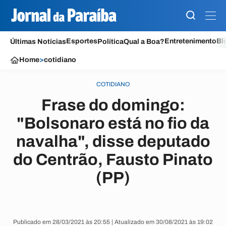
Esportes
Entretenimento
Bl
Últimas Notícias
Política
Qual a Boa?
Home
>
cotidiano
COTIDIANO
Frase do domingo:
"Bolsonaro está no fio da
navalha", disse deputado
do Centrão, Fausto Pinato
(PP)
Publicado em 28/03/2021 às 20:55 | Atualizado em 30/08/2021 às 19:02