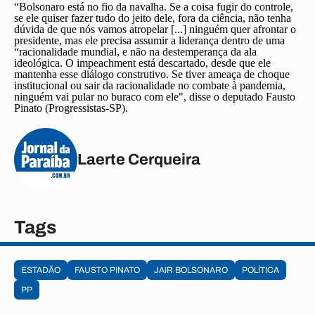
“Bolsonaro está no fio da navalha. Se a coisa fugir do controle,
se ele quiser fazer tudo do jeito dele, fora da ciência, não tenha
dúvida de que nós vamos atropelar [...] ninguém quer afrontar o
presidente, mas ele precisa assumir a liderança dentro de uma
“racionalidade mundial, e não na destemperança da ala
ideológica. O impeachment está descartado, desde que ele
mantenha esse diálogo construtivo. Se tiver ameaça de choque
institucional ou sair da racionalidade no combate à pandemia,
ninguém vai pular no buraco com ele", disse o deputado Fausto
Pinato (Progressistas-SP).
Laerte Cerqueira
Tags
ESTADÃO
FAUSTO PINATO
JAIR BOLSONARO
POLÍTICA
PP