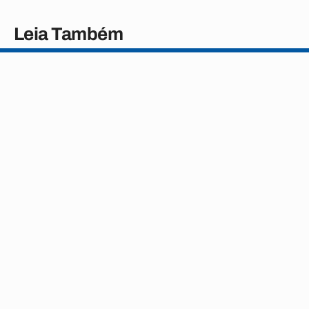
Leia Também