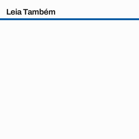
Leia Também