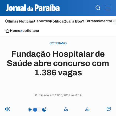
Esportes
Entretenimento
Bl
Últimas Notícias
Política
Qual a Boa?
Home
>
cotidiano
COTIDIANO
Fundação Hospitalar de
Saúde abre concurso com
1.386 vagas
Publicado em 11/10/2014 às 8:19