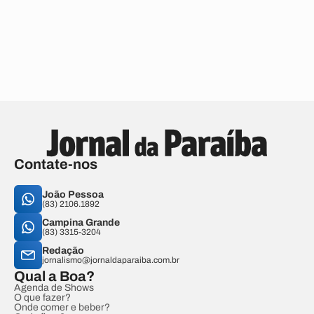
Contate-nos
João Pessoa
(83) 2106.1892
Campina Grande
(83) 3315-3204
Redação
jornalismo@jornaldaparaiba.com.br
Qual a Boa?
Agenda de Shows
O que fazer?
Onde comer e beber?