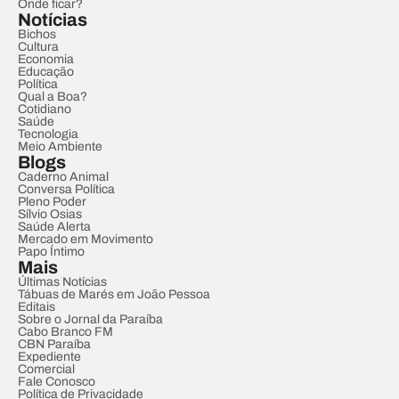
Onde ficar?
Notícias
Bichos
Cultura
Economia
Educação
Política
Qual a Boa?
Cotidiano
Saúde
Tecnologia
Meio Ambiente
Blogs
Caderno Animal
Conversa Política
Pleno Poder
Sílvio Osias
Saúde Alerta
Mercado em Movimento
Papo Íntimo
Mais
Últimas Notícias
Tábuas de Marés em João Pessoa
Editais
Sobre o Jornal da Paraíba
Cabo Branco FM
CBN Paraíba
Expediente
Comercial
Fale Conosco
Política de Privacidade