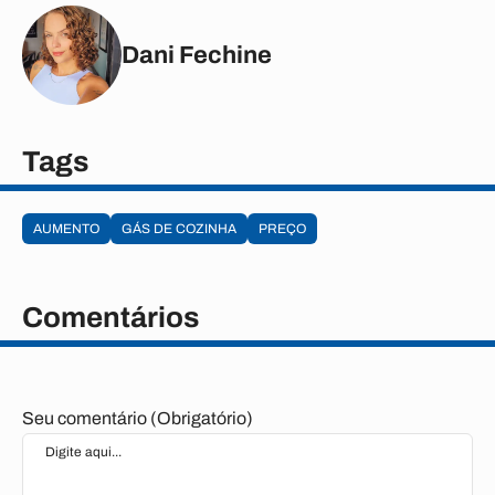
Dani Fechine
Tags
AUMENTO
GÁS DE COZINHA
PREÇO
Comentários
Seu comentário (Obrigatório)