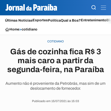
Esportes
Entretenimento
Bl
Últimas Notícias
Política
Qual a Boa?
Home
>
cotidiano
COTIDIANO
Gás de cozinha fica R$ 3
mais caro a partir da
segunda-feira, na Paraíba
Aumento não é proveniente da Petrobrás, mas sim de um
deslocamento de fornecedor.
Publicado em 15/07/2021 às 15:03