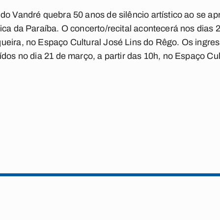
do Vandré quebra 50 anos de silêncio artístico ao se ap
ica da Paraíba. O concerto/recital acontecerá nos dias 2
eira, no Espaço Cultural José Lins do Rêgo. Os ingres
ídos no dia 21 de março, a partir das 10h, no Espaço Cu