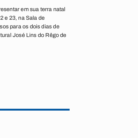
resentar em sua terra natal
2 e 23, na Sala de
sos para os dois dias de
ltural José Lins do Rêgo de