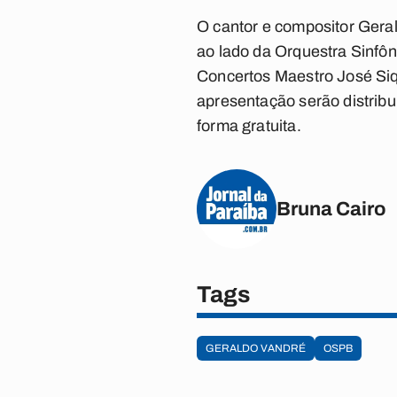
O cantor e compositor Geral
ao lado da Orquestra Sinfôn
Concertos Maestro José Siqu
apresentação serão distribu
forma gratuita.
Bruna Cairo
Tags
GERALDO VANDRÉ
OSPB