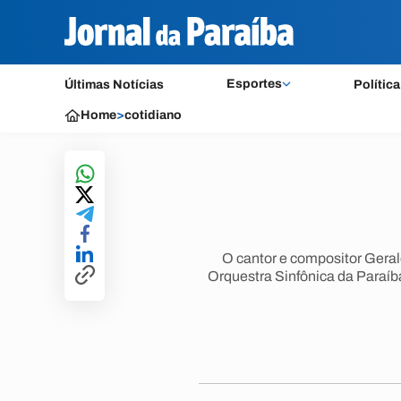
Esportes
Últimas Notícias
Política
Home
>
cotidiano
O cantor e compositor Gerald
Orquestra Sinfônica da Paraíba