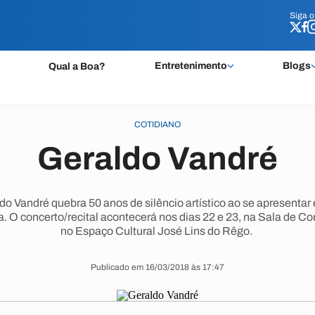
Siga 
Siga 
Entretenimento
Blogs
Qual a Boa?
COTIDIANO
Geraldo Vandré
o Vandré quebra 50 anos de silêncio artístico ao se apresentar 
. O concerto/recital acontecerá nos dias 22 e 23, na Sala de C
no Espaço Cultural José Lins do Rêgo.
Publicado em 16/03/2018 às 17:47