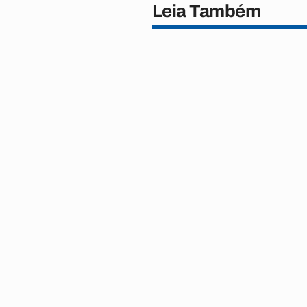
Leia Também