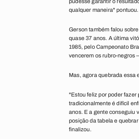
pudesse garantir o resultad
qualquer maneira" pontuou.
Gerson também falou sobre 
quase 37 anos. A última vit
1985, pelo Campeonato Bras
vencerem os rubro-negros —
Mas, agora quebrada essa es
"Estou feliz por poder faze
tradicionalmente é difícil e
anos. E a gente conseguiu v
posição da tabela e quebrar
finalizou.