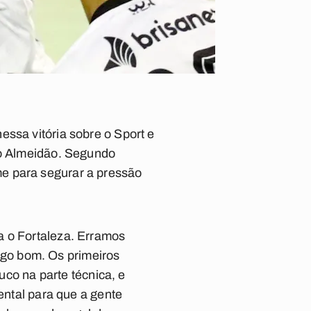
essa vitória sobre o Sport e
no Almeidão. Segundo
e para segurar a pressão
a o Fortaleza. Erramos
go bom. Os primeiros
o na parte técnica, e
ental para que a gente