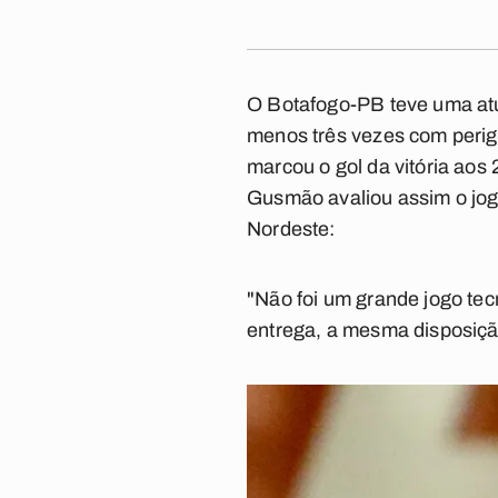
O Botafogo-PB teve uma atu
menos três vezes com perig
marcou o gol da vitória aos
Gusmão avaliou assim o jog
Nordeste:
"Não foi um grande jogo tec
entrega, a mesma disposição 