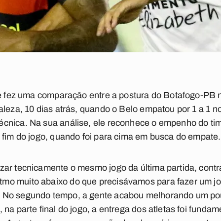
le fez uma comparação entre a postura do Botafogo-PB n
aleza, 10 dias atrás, quando o Belo empatou por 1 a 1 
cnica. Na sua análise, ele reconhece o empenho do tim
 fim do jogo, quando foi para cima em busca do empate.
zar tecnicamente o mesmo jogo da última partida, contr
mo muito abaixo do que precisávamos para fazer um jo
 No segundo tempo, a gente acabou melhorando um pouc
na parte final do jogo, a entrega dos atletas foi fundam