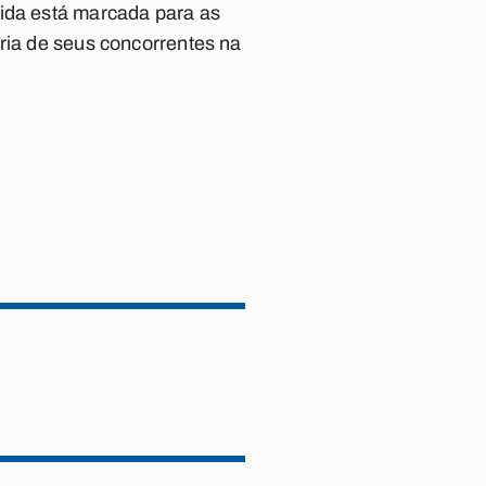
tida está marcada para as
oria de seus concorrentes na