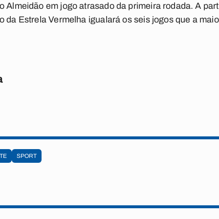
o Almeidão em jogo atrasado da primeira rodada. A par
o da Estrela Vermelha igualará os seis jogos que a mai
a
TE
SPORT