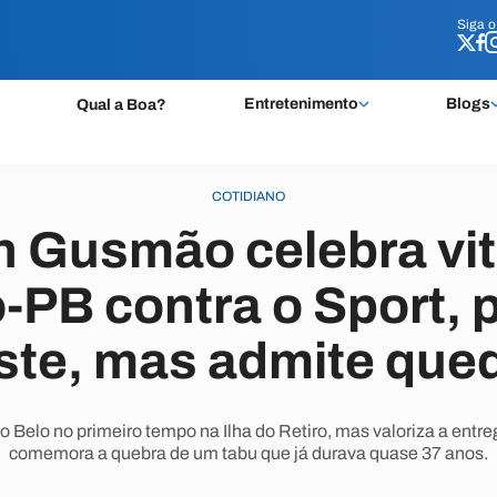
Siga 
Siga 
Entretenimento
Blogs
Qual a Boa?
COTIDIANO
 Gusmão celebra vit
-PB contra o Sport, 
ste, mas admite qued
 Belo no primeiro tempo na Ilha do Retiro, mas valoriza a entr
comemora a quebra de um tabu que já durava quase 37 anos.