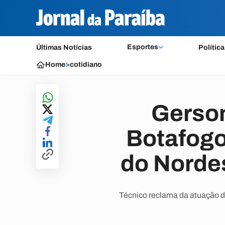
Esportes
Últimas Notícias
Política
Home
>
cotidiano
Gerson
Botafogo
do Norde
Técnico reclama da atuação do