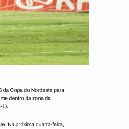
 B da Copa do Nordeste para
time dentro da zona da
-1).
e. Na próxima quarta-feira,