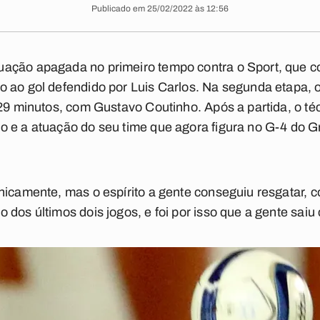
Publicado em 25/02/2022 às 12:56
ação apagada no primeiro tempo contra o Sport, que c
o ao gol defendido por Luis Carlos. Na segunda etapa, 
 29 minutos, com Gustavo Coutinho. Após a partida, o t
o e a atuação do seu time que agora figura no G-4 do 
nicamente, mas o espírito a gente conseguiu resgatar, 
dos últimos dois jogos, e foi por isso que a gente saiu 