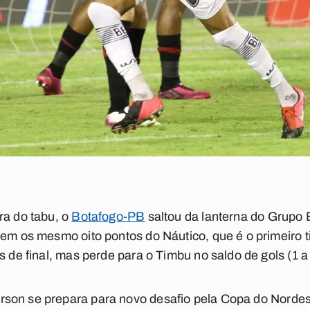
ra do tabu, o
Botafogo-PB
saltou da lanterna do Grupo
tem os mesmo oito pontos do Náutico, que é o primeiro 
s de final, mas perde para o Timbu no saldo de gols (1 a 
son se prepara para novo desafio pela Copa do Nordest