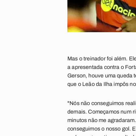
Mas o treinador foi além. E
a apresentada contra o Fort
Gerson, houve uma queda té
que o Leão da Ilha impôs no
"Nós não conseguimos reali
demais. Começamos num rit
minutos não me agradaram.
conseguimos o nosso gol. E, 