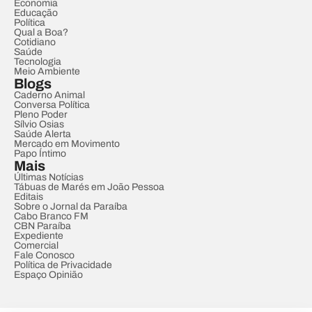
Economia
Educação
Política
Qual a Boa?
Cotidiano
Saúde
Tecnologia
Meio Ambiente
Blogs
Caderno Animal
Conversa Política
Pleno Poder
Sílvio Osias
Saúde Alerta
Mercado em Movimento
Papo Íntimo
Mais
Últimas Notícias
Tábuas de Marés em João Pessoa
Editais
Sobre o Jornal da Paraíba
Cabo Branco FM
CBN Paraíba
Expediente
Comercial
Fale Conosco
Política de Privacidade
Espaço Opinião