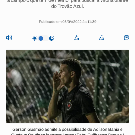
a campo o que tem de melhor para buscar a vitória diante
do Trovão Azul.
Publicado em 05/04/2022 às 11:39
Gerson Gusmão admite a possibilidade de Adílson Bahia e