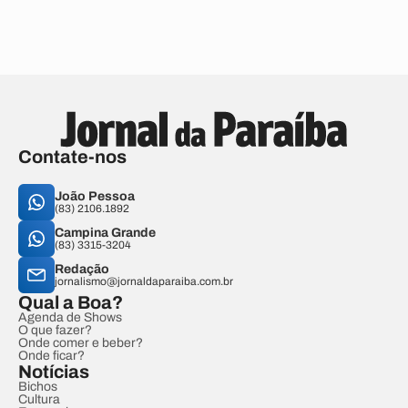
Contate-nos
João Pessoa
(83) 2106.1892
Campina Grande
(83) 3315-3204
Redação
jornalismo@jornaldaparaiba.com.br
Qual a Boa?
Agenda de Shows
O que fazer?
Onde comer e beber?
Onde ficar?
Notícias
Bichos
Cultura