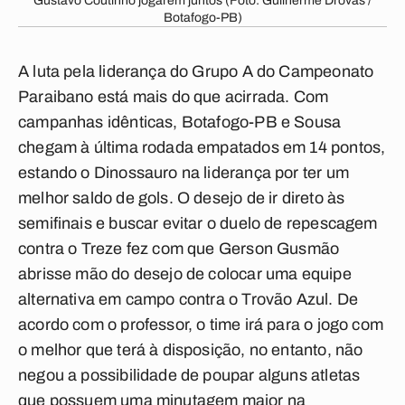
Gustavo Coutinho jogarem juntos (Foto: Guilherme Drovas /
Botafogo-PB)
A luta pela liderança do Grupo A do Campeonato
Paraibano está mais do que acirrada. Com
campanhas idênticas, Botafogo-PB e Sousa
chegam à última rodada empatados em 14 pontos,
estando o Dinossauro na liderança por ter um
melhor saldo de gols. O desejo de ir direto às
semifinais e buscar evitar o duelo de repescagem
contra o Treze fez com que Gerson Gusmão
abrisse mão do desejo de colocar uma equipe
alternativa em campo contra o Trovão Azul. De
acordo com o professor, o time irá para o jogo com
o melhor que terá à disposição, no entanto, não
negou a possibilidade de poupar alguns atletas
que possuem uma minutagem maior na