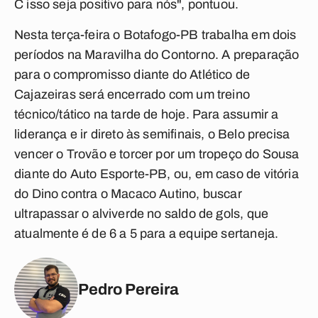
C isso seja positivo para nós", pontuou.
Nesta terça-feira o Botafogo-PB trabalha em dois
períodos na Maravilha do Contorno. A preparação
para o compromisso diante do Atlético de
Cajazeiras será encerrado com um treino
técnico/tático na tarde de hoje. Para assumir a
liderança e ir direto às semifinais, o Belo precisa
vencer o Trovão e torcer por um tropeço do Sousa
diante do Auto Esporte-PB, ou, em caso de vitória
do Dino contra o Macaco Autino, buscar
ultrapassar o alviverde no saldo de gols, que
atualmente é de 6 a 5 para a equipe sertaneja.
Pedro Pereira