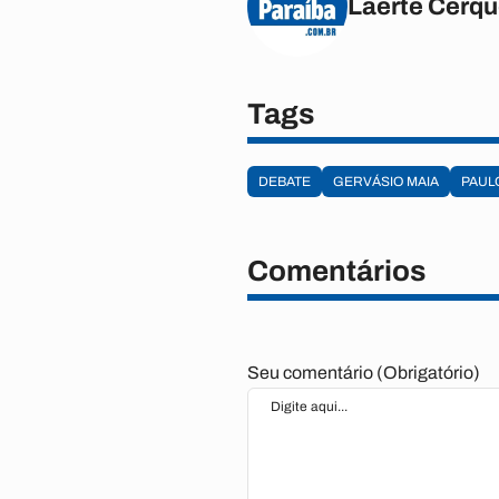
Laerte Cerqu
Tags
DEBATE
GERVÁSIO MAIA
PAUL
Comentários
Seu comentário (Obrigatório)