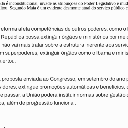
a é inconstitucional, invade as atribuições do Poder Legislativo e mud
ssaltou. Segundo Maia é um evidente desmonte atual do serviço público e 
reforma afeta competências de outros poderes, como o 
 República possa extinguir órgãos e ministérios por mei
 não vai mais tratar sobre a estrutura inerente aos serv
m superpoderes, extinguir órgãos como o Ibama e minist
lertou.
a proposta enviada ao Congresso, em setembro do ano 
vidores, extingue promoções automáticas e benefícios, 
e passar, a União poderá instituir normas sobre gestão 
os, além de progressão funcional.