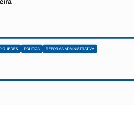
eira
O GUEDES
POLÍTICA
REFORMA ADMINISTRATIVA