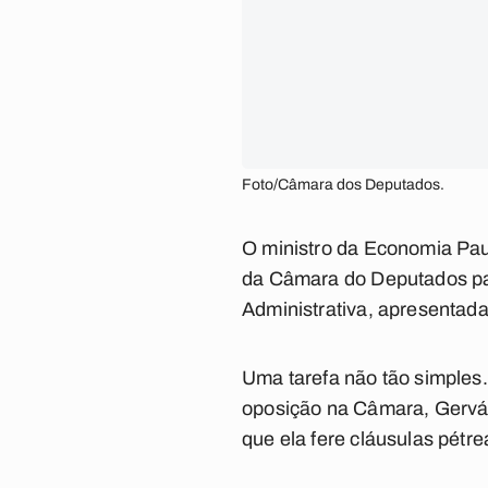
Foto/Câmara dos Deputados.
O ministro da Economia Pau
da Câmara do Deputados par
Administrativa, apresentad
Uma tarefa não tão simples.
oposição na Câmara, Gervás
que ela fere cláusulas pétre