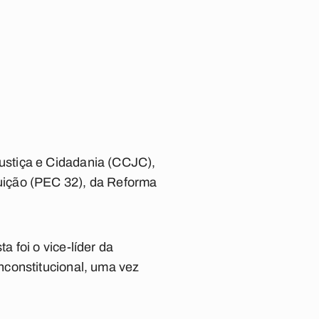
ustiça e Cidadania (CCJC),
uição (PEC 32), da Reforma
 foi o vice-líder da
nconstitucional, uma vez