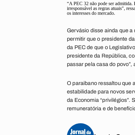
“A PEC 32 não pode ser admitida. El
irresponsável as regras atuais", re
os interesses do mercado.
Gervásio disse ainda que a 
permitir que o presidente da
da PEC de que o Legislativo
presidente da República, co
passar pela casa do povo”, a
O paraibano ressaltou que 
estabilidade para novos ser
da Economia “privilégios”. S
remuneratória e de benefíci