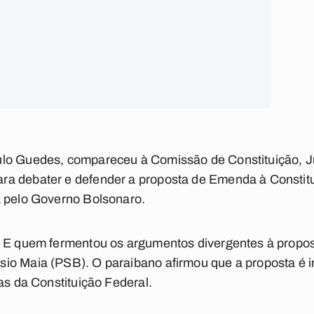
lo Guedes, compareceu à Comissão de Constituição, J
a debater e defender a proposta de Emenda à Constit
a pelo Governo Bolsonaro.
 E quem fermentou os argumentos divergentes à proposta
io Maia (PSB). O paraibano afirmou que a proposta é i
as da Constituição Federal.