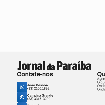
Contate-nos
Qu
Agen
O qu
João Pessoa
Onde
(83) 2106.1892
Onde
Campina Grande
(83) 3315-3204