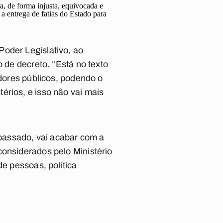
a, de forma injusta, equivocada e
a entrega de fatias do Estado para
Poder Legislativo, ao
o de decreto. “Está no texto
idores públicos, podendo o
érios, e isso não vai mais
passado, vai acabar com a
considerados pelo Ministério
de pessoas, política