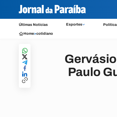
Esportes
Últimas Notícias
Política
Home
>
cotidiano
Gervásio
Paulo G