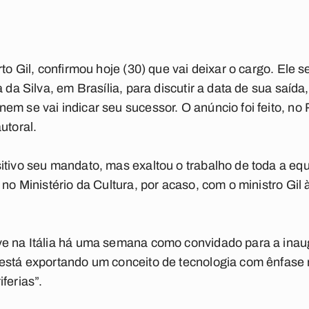
rto Gil, confirmou hoje (30) que vai deixar o cargo. Ele 
a da Silva, em Brasília, para discutir a data de sua saíd
m se vai indicar seu sucessor. O anúncio foi feito, no 
utoral.
itivo seu mandato, mas exaltou o trabalho de toda a eq
 no Ministério da Cultura, por acaso, com o ministro Gil à
ve na Itália há uma semana como convidado para a ina
está exportando um conceito de tecnologia com ênfase 
ferias”.