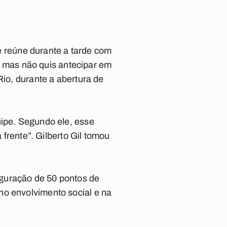
se reúne durante a tarde com
a, mas não quis antecipar em
Rio, durante a abertura de
uipe. Segundo ele, esse
 frente”. Gilberto Gil tomou
uguração de 50 pontos de
no envolvimento social e na