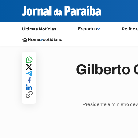
Esportes
Últimas Notícias
Política
Home
>
cotidiano
Gilberto 
Presidente e ministro dev