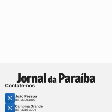
Contate-nos
João Pessoa
(83) 2106.1892
Campina Grande
(83) 3315-3204