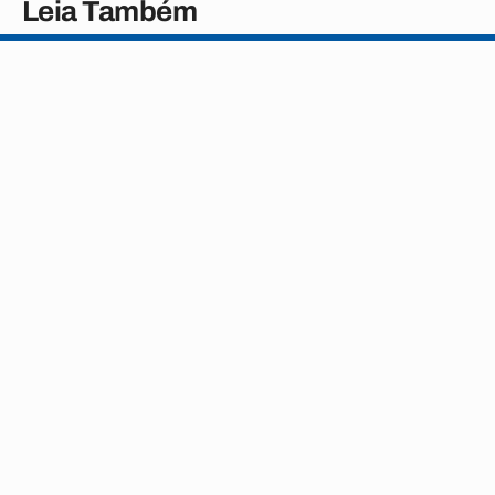
Leia Também