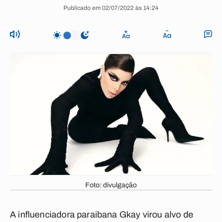
Publicado em 02/07/2022 às 14:24
Foto: divulgação
A influenciadora paraibana Gkay virou alvo de