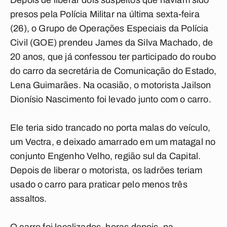
Depois de liberar dois suspeitos que haviam sido
presos pela Polícia Militar na última sexta-feira
(26), o Grupo de Operações Especiais da Polícia
Civil (GOE) prendeu James da Silva Machado, de
20 anos, que já confessou ter participado do roubo
do carro da secretária de Comunicação do Estado,
Lena Guimarães. Na ocasião, o motorista Jailson
Dionísio Nascimento foi levado junto com o carro.
Ele teria sido trancado no porta malas do veículo,
um Vectra, e deixado amarrado em um matagal no
conjunto Engenho Velho, região sul da Capital.
Depois de liberar o motorista, os ladrões teriam
usado o carro para praticar pelo menos três
assaltos.