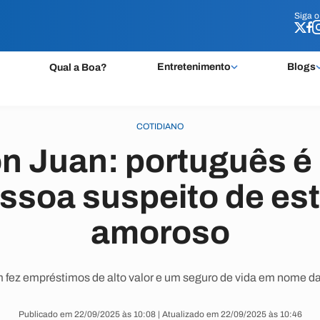
Siga 
Siga 
Entretenimento
Blogs
Qual a Boa?
COTIDIANO
n Juan: português é
ssoa suspeito de est
amoroso
ez empréstimos de alto valor e um seguro de vida em nome da
Publicado em 22/09/2025 às 10:08 | Atualizado em 22/09/2025 às 10:46