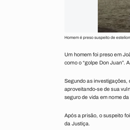
Homem é preso suspeito de esteliona
Um homem foi preso em João
como o “golpe Don Juan”. A i
Segundo as investigações, 
aproveitando-se de sua vuln
seguro de vida em nome da v
Após a prisão, o suspeito f
da Justiça.