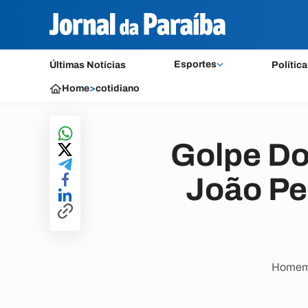
Esportes
Últimas Notícias
Política
Home
>
cotidiano
Golpe Do
João Pe
Homem f