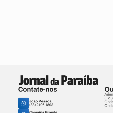
Contate-nos
Qu
Agen
O qu
João Pessoa
Onde
(83) 2106.1892
Onde
Campina Grande