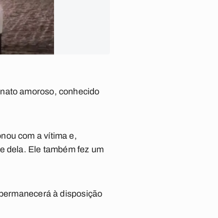
onato amoroso, conhecido
nou com a vítima e,
me dela. Ele também fez um
e permanecerá à disposição