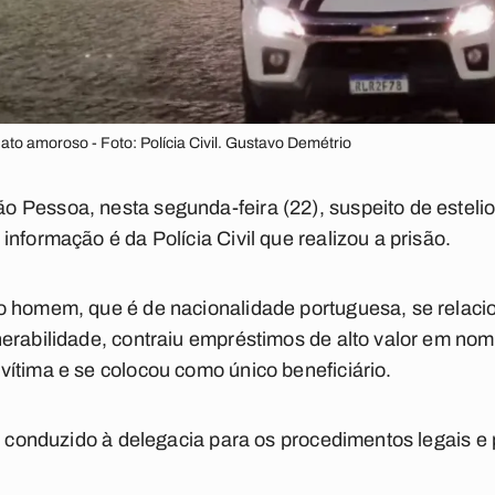
to amoroso - Foto: Polícia Civil. Gustavo Demétrio
 Pessoa, nesta segunda-feira (22), suspeito de esteli
nformação é da Polícia Civil que realizou a prisão.
o homem, que é de nacionalidade portuguesa, se relacio
erabilidade, contraiu empréstimos de alto valor em no
ítima e se colocou como único beneficiário.
oi conduzido à delegacia para os procedimentos legais 