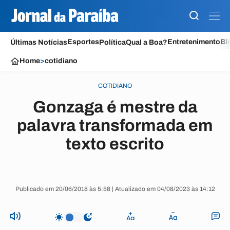
Esportes
Entretenimento
Bl
Últimas Notícias
Política
Qual a Boa?
Home
>
cotidiano
COTIDIANO
Gonzaga é mestre da
palavra transformada em
texto escrito
Publicado em 20/06/2018 às 5:58 | Atualizado em 04/08/2023 às 14:12