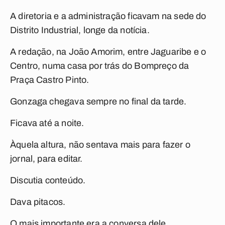
A diretoria e a administração ficavam na sede do
Distrito Industrial, longe da notícia.
A redação, na João Amorim, entre Jaguaribe e o
Centro, numa casa por trás do Bompreço da
Praça Castro Pinto.
Gonzaga chegava sempre no final da tarde.
Ficava até a noite.
Àquela altura, não sentava mais para fazer o
jornal, para editar.
Discutia conteúdo.
Dava pitacos.
O mais importante era a conversa dele.