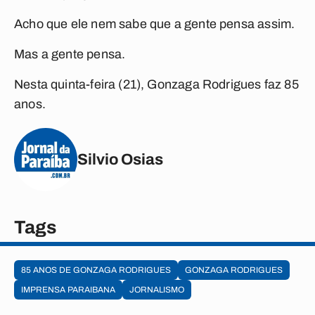
Acho que ele nem sabe que a gente pensa assim.
Mas a gente pensa.
Nesta quinta-feira (21), Gonzaga Rodrigues faz 85
anos.
Silvio Osias
Tags
85 ANOS DE GONZAGA RODRIGUES
GONZAGA RODRIGUES
IMPRENSA PARAIBANA
JORNALISMO