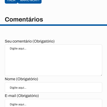
ITÁLIA
MARIO MONTI
Comentários
Seu comentário (Obrigatório)
Nome (Obrigatório)
E-mail (Obrigatório)