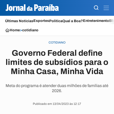
Esportes
Entretenimento
Bl
Últimas Notícias
Política
Qual a Boa?
Home
>
cotidiano
COTIDIANO
Governo Federal define
limites de subsídios para o
Minha Casa, Minha Vida
Meta do programa é atender duas milhões de famílias até
2026.
Publicado em 13/04/2023 às 12:17