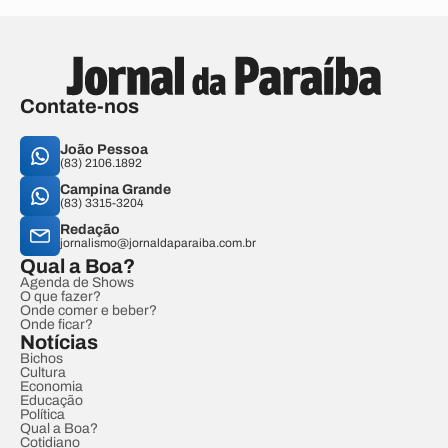
Contate-nos
João Pessoa
(83) 2106.1892
Campina Grande
(83) 3315-3204
Redação
jornalismo@jornaldaparaiba.com.br
Qual a Boa?
Agenda de Shows
O que fazer?
Onde comer e beber?
Onde ficar?
Notícias
Bichos
Cultura
Economia
Educação
Política
Qual a Boa?
Cotidiano