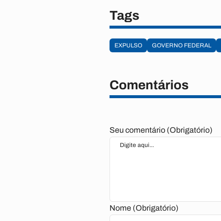
Tags
EXPULSO
GOVERNO FEDERAL
Comentários
Seu comentário (Obrigatório)
Nome (Obrigatório)