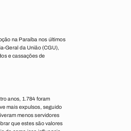
upção na Paraíba nos últimos
ria-Geral da União (CGU),
dos e cassações de
ro anos, 1.784 foram
eve mais expulsos, seguido
s tiveram menos servidores
brar que estes são valores