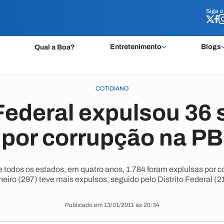
Siga 
Siga 
Entretenimento
Blogs
Qual a Boa?
COTIDIANO
ederal expulsou 36 
por corrupção na PB
dos os estados, em quatro anos, 1.784 foram explulsas por co
eiro (297) teve mais expulsos, seguido pelo Distrito Federal (2
Publicado em 13/01/2011 às 20:34