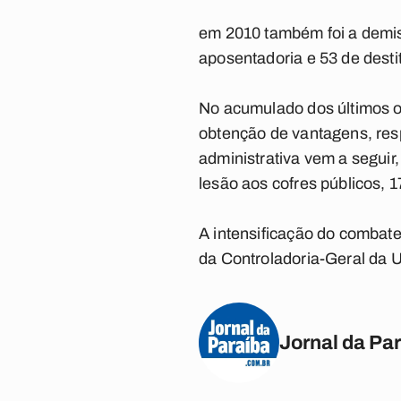
em 2010 também foi a demi
aposentadoria e 53 de dest
No acumulado dos últimos oi
obtenção de vantagens, res
administrativa vem a segui
lesão aos cofres públicos, 1
A intensificação do combate
da Controladoria-Geral da 
Jornal da Pa