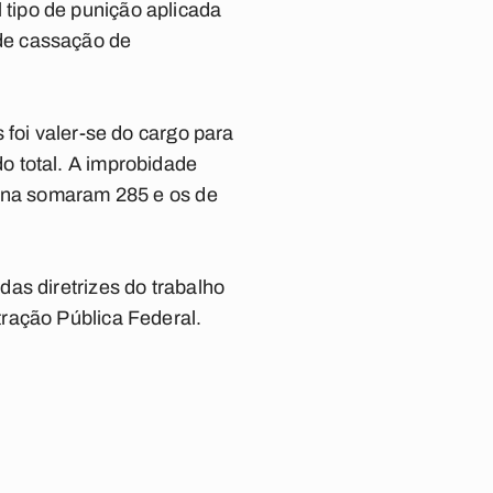
l tipo de punição aplicada
de cassação de
 foi valer-se do cargo para
o total. A improbidade
pina somaram 285 e os de
as diretrizes do trabalho
ração Pública Federal.