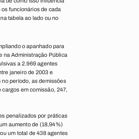
ia de como isso influencia
 os funcionários de cada
na tabela ao lado ou no
ampliando o apanhado para
e na Administração Pública
ulsivas a 2.969 agentes
ntre janeiro de 2003 e
s no período, as demissões
e cargos em comissão, 247,
s penalizados por práticas
ta um aumento de (18,94%)
tou um total de 438 agentes