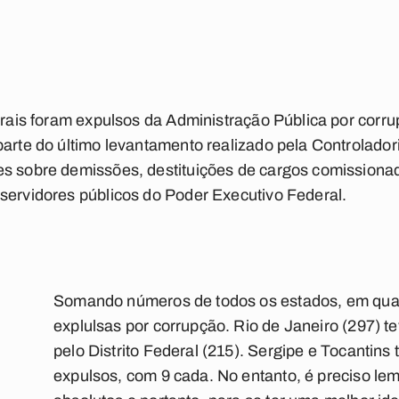
derais foram expulsos da Administração Pública por corr
parte do último levantamento realizado pela Controlado
es sobre demissões, destituições de cargos comissiona
servidores públicos do Poder Executivo Federal.
Somando números de todos os estados, em quat
explulsas por corrupção. Rio de Janeiro (297) t
pelo Distrito Federal (215). Sergipe e Tocantin
expulsos, com 9 cada. No entanto, é preciso lem