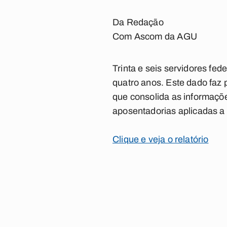
Da Redação
Com Ascom da AGU
Trinta e seis servidores fe
quatro anos. Este dado faz 
que consolida as informaçõ
aposentadorias aplicadas a 
Clique e veja o relatório