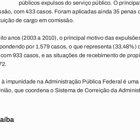
públicos expulsos do serviço público. O principa
ssão, com 433 casos. Foram aplicadas ainda 35 penas 
ituição de cargo em comissão.
to anos (2003 a 2010), o principal motivo das expulsões
pondendo por 1.579 casos, o que representa (33,48%) d
r, com 933 casos, e as situações de recebimento de pro
72.
 à impunidade na Administração Pública Federal é uma d
União, que coordena o Sistema de Correição da Administ
raíba