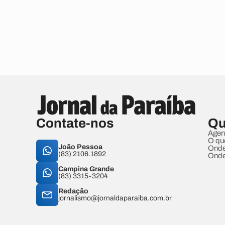
Contate-nos
Qu
Agen
O qu
João Pessoa
Onde
(83) 2106.1892
Onde
Campina Grande
(83) 3315-3204
Redação
jornalismo@jornaldaparaiba.com.br