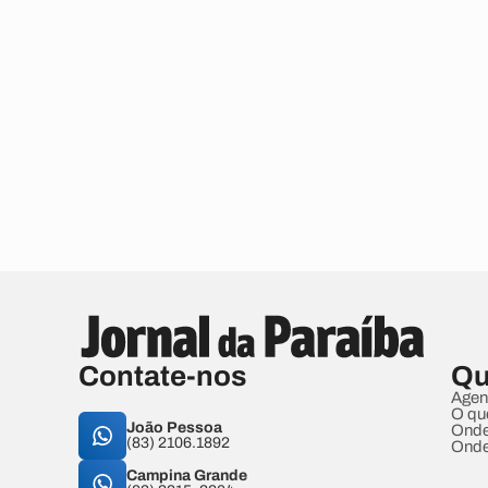
Contate-nos
Qu
Agen
O qu
João Pessoa
Onde
(83) 2106.1892
Onde
Campina Grande