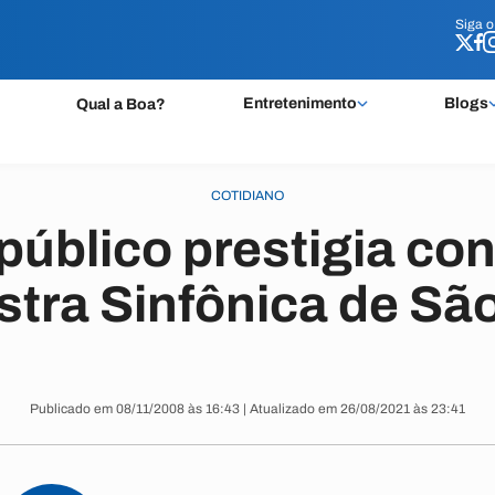
Siga 
Siga 
Entretenimento
Blogs
Qual a Boa?
COTIDIANO
público prestigia con
tra Sinfônica de Sã
Publicado em 08/11/2008 às 16:43 | Atualizado em 26/08/2021 às 23:41