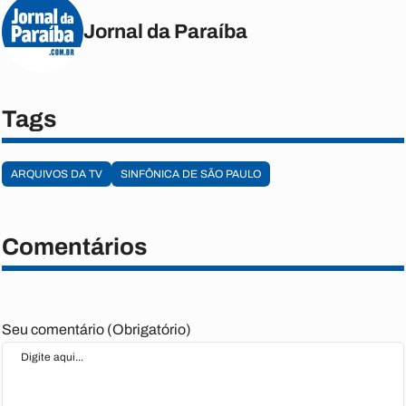
Jornal da Paraíba
Tags
ARQUIVOS DA TV
SINFÔNICA DE SÃO PAULO
Comentários
Seu comentário (Obrigatório)