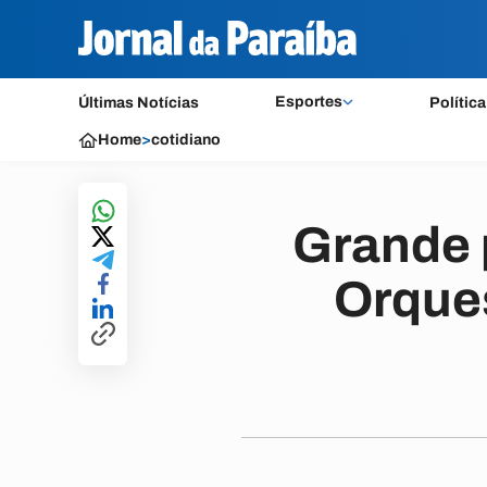
Esportes
Últimas Notícias
Política
Home
>
cotidiano
Grande 
Orques