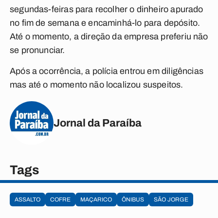
segundas-feiras para recolher o dinheiro apurado
no fim de semana e encaminhá-lo para depósito.
Até o momento, a direção da empresa preferiu não
se pronunciar.
Após a ocorrência, a polícia entrou em diligências
mas até o momento não localizou suspeitos.
Jornal da Paraíba
Tags
ASSALTO
COFRE
MAÇARICO
ÔNIBUS
SÃO JORGE