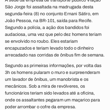
A sede da empresa de transporte público Viação
São Jorge foi assaltada na madrugada desta
segunda-feira (8) no conjunto Ernani Sátiro, em
João Pessoa, na BR-101, saída para Recife.
Segundo a polícia, a ação dos bandidos foi
audaciosa, uma vez que pelo dez homens teriam
se envolvido no roubo. Eles estariam
encapuzados e teriam levado todo o dinheiro
arrecadado nas corridas de ônibus fim de semana.
Segundo as primeiras informações, por volta das
3h os homens pularam o muro e surpreenderam
um lavador de ônibus, um manobrista e os
mecânicos. Sob a mira de revólveres, os
funcionários teriam sido levados até a oficina,
onde os assaltantes pegaram um maçarico para
poder arrombar o cofre da empresa.