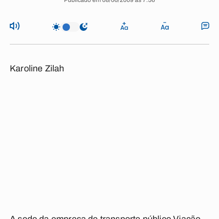
Publicado em 08/06/2009 às 7:56
Karoline Zilah