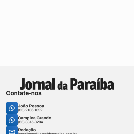
Contate-nos
João Pessoa
(83) 2106.1892
Campina Grande
(83) 3315-3204
Redação