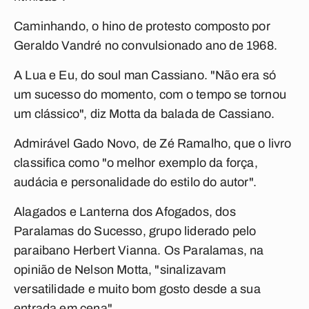
Caminhando
, o hino de protesto composto por
Geraldo Vandré no convulsionado ano de 1968.
A Lua e Eu
, do soul man Cassiano. "Não era só
um sucesso do momento, com o tempo se tornou
um clássico", diz Motta da balada de Cassiano.
Admirável Gado Novo
, de Zé Ramalho, que o livro
classifica como "o melhor exemplo da força,
audácia e personalidade do estilo do autor".
Alagados
e
Lanterna dos Afogados
, dos
Paralamas do Sucesso, grupo liderado pelo
paraibano Herbert Vianna. Os Paralamas, na
opinião de Nelson Motta, "sinalizavam
versatilidade e muito bom gosto desde a sua
entrada em cena".