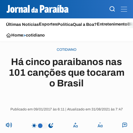
Esportes
Entretenimento
Bl
Últimas Notícias
Política
Qual a Boa?
Home
>
cotidiano
COTIDIANO
Há cinco paraibanos nas
101 canções que tocaram
o Brasil
Publicado em 09/01/2017 às 6:11 | Atualizado em 31/08/2021 às 7:47