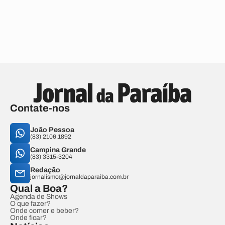
Contate-nos
João Pessoa
(83) 2106.1892
Campina Grande
(83) 3315-3204
Redação
jornalismo@jornaldaparaiba.com.br
Qual a Boa?
Agenda de Shows
O que fazer?
Onde comer e beber?
Onde ficar?