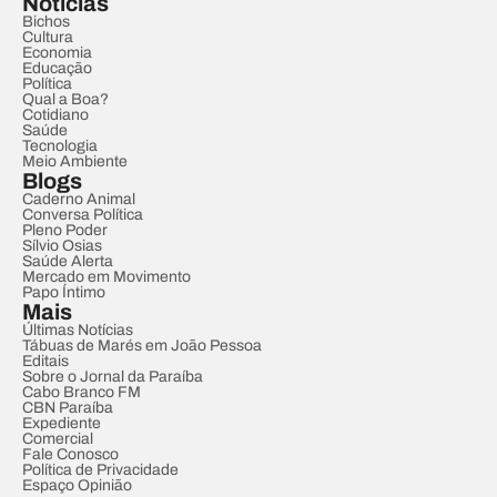
Notícias
Bichos
Cultura
Economia
Educação
Política
Qual a Boa?
Cotidiano
Saúde
Tecnologia
Meio Ambiente
Blogs
Caderno Animal
Conversa Política
Pleno Poder
Sílvio Osias
Saúde Alerta
Mercado em Movimento
Papo Íntimo
Mais
Últimas Notícias
Tábuas de Marés em João Pessoa
Editais
Sobre o Jornal da Paraíba
Cabo Branco FM
CBN Paraíba
Expediente
Comercial
Fale Conosco
Política de Privacidade
Espaço Opinião