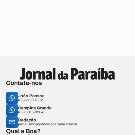
Contate-nos
João Pessoa
(83) 2106.1892
Campina Grande
(83) 3315-3204
Redação
jornalismo@jornaldaparaiba.com.br
Qual a Boa?