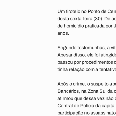
Um tiroteio no Ponto de Cem
desta sexta-feira (30). De a
de homicídio praticada por 
anos.
Segundo testemunhas, a víti
Apesar disso, ele foi atingi
passou por procedimentos d
tinha relação com a tentati
Após o crime, o suspeito ab
Bancários, na Zona Sul da ca
afirmou que dessa vez não c
Central de Polícia da capita
participação no assassinato