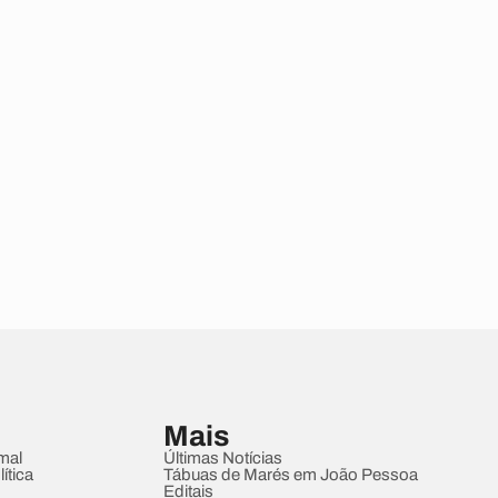
Mais
mal
Últimas Notícias
ítica
Tábuas de Marés em João Pessoa
Editais