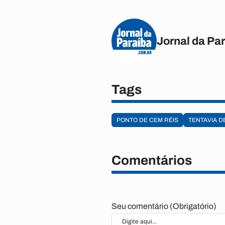
Jornal da Pa
Tags
PONTO DE CEM RÉIS
TENTAVIA D
Comentários
Seu comentário (Obrigatório)