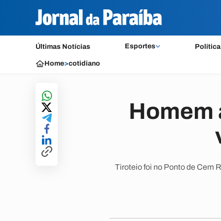
Esportes
Últimas Notícias
Política
Home
>
cotidiano
Homem a
Tiroteio foi no Ponto de Cem 