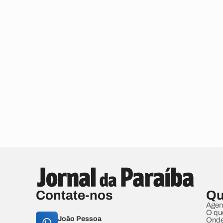
Contate-nos
Qu
Agen
O qu
João Pessoa
Onde