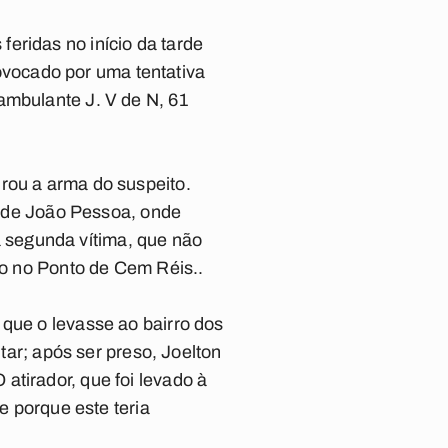
eridas no início da tarde
provocado por uma tentativa
ambulante J. V de N, 61
rou a arma do suspeito.
ma de João Pessoa, onde
 segunda vítima, que não
smo no Ponto de Cem Réis..
 que o levasse ao bairro dos
itar; após ser preso, Joelton
atirador, que foi levado à
e porque este teria