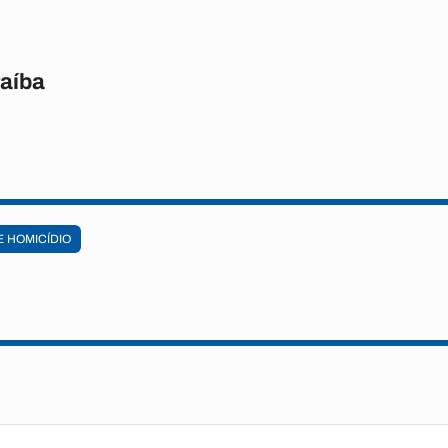
raíba
E HOMICÍDIO