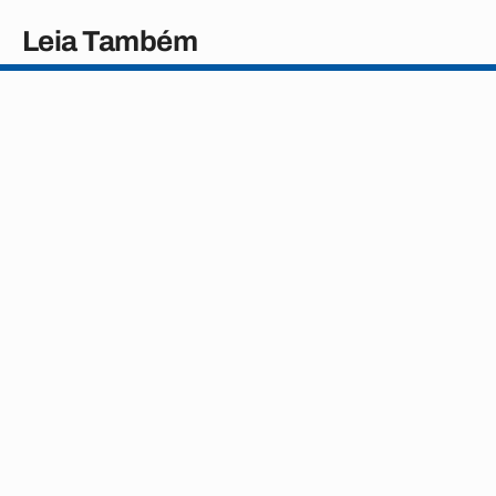
Leia Também