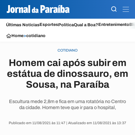
Esportes
Entretenimento
Bl
Últimas Notícias
Política
Qual a Boa?
Home
>
cotidiano
COTIDIANO
Homem cai após subir em
estátua de dinossauro, em
Sousa, na Paraíba
Escultura mede 2,8m e fica em uma rotatória no Centro
da cidade. Homem teve que ir para o hospital,
Publicado em 11/08/2021 às 11:47 | Atualizado em 11/08/2021 às 13:37