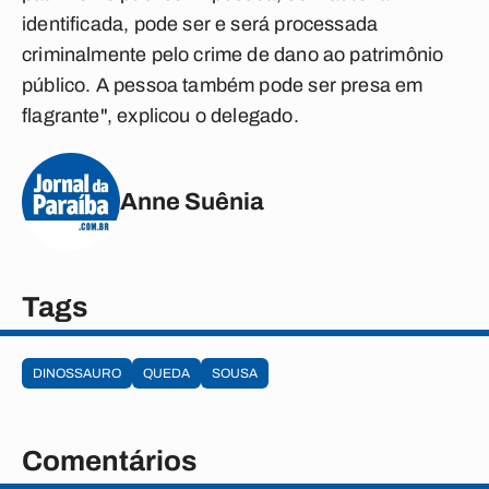
identificada, pode ser e será processada
criminalmente pelo crime de dano ao patrimônio
público. A pessoa também pode ser presa em
flagrante", explicou o delegado.
Anne Suênia
Tags
DINOSSAURO
QUEDA
SOUSA
Comentários