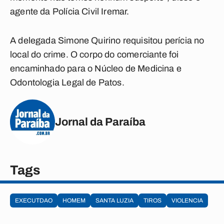
agente da Polícia Civil Iremar.
A delegada Simone Quirino requisitou perícia no
local do crime. O corpo do comerciante foi
encaminhado para o Núcleo de Medicina e
Odontologia Legal de Patos.
Jornal da Paraíba
Tags
EXECUTDAO
HOMEM
SANTA LUZIA
TIROS
VIOLENCIA