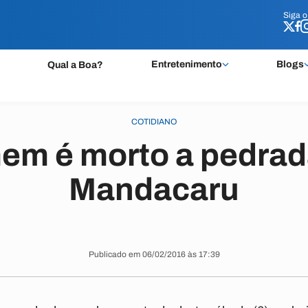
Siga 
Siga 
Entretenimento
Blogs
Qual a Boa?
COTIDIANO
m é morto a pedra
Mandacaru
Publicado em 06/02/2016 às 17:39