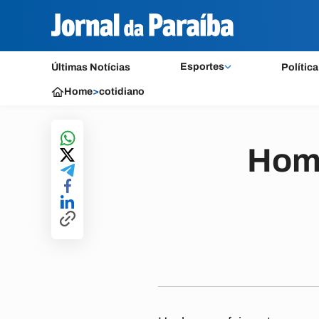
Esportes
Últimas Notícias
Política
Home
>
cotidiano
Home