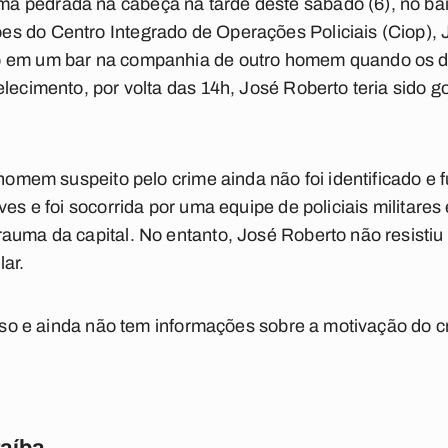
a pedrada na cabeça na tarde deste sábado (6), no ba
s do Centro Integrado de Operações Policiais (Ciop), 
o em um bar na companhia de outro homem quando os d
elecimento, por volta das 14h, José Roberto teria sido
 homem suspeito pelo crime ainda não foi identificado e 
ves e foi socorrida por uma equipe de policiais militar
auma da capital. No entanto, José Roberto não resistiu
ar.
 caso e ainda não tem informações sobre a motivação do c
raíba