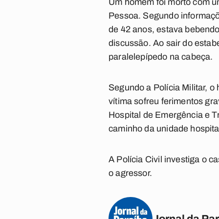
Um homem foi morto com um
Pessoa. Segundo informaçõe
de 42 anos, estava bebend
discussão. Ao sair do estab
paralelepípedo na cabeça.
Segundo a Polícia Militar, o
vítima sofreu ferimentos gra
Hospital de Emergência e Tr
caminho da unidade hospital
A Polícia Civil investiga o
o agressor.
Jornal da Pa