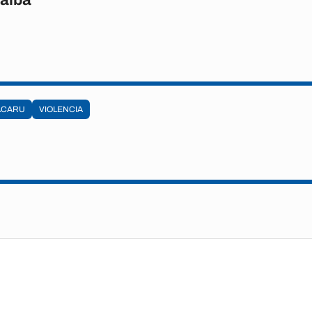
ACARU
VIOLENCIA