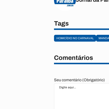
Tags
HOMICÍDIO NO CARNAVAL
MAND
Comentários
Seu comentário (Obrigatório)