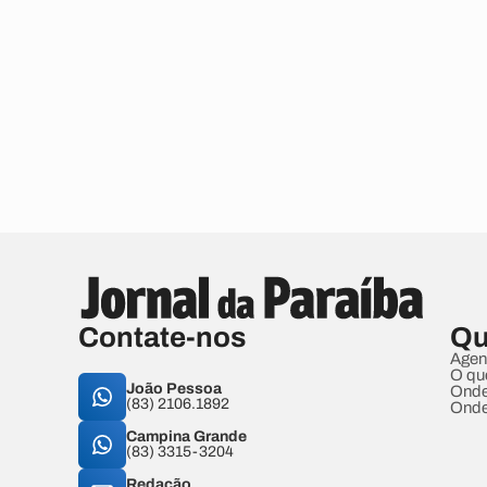
Contate-nos
Qu
Agen
O qu
João Pessoa
Onde
(83) 2106.1892
Onde
Campina Grande
(83) 3315-3204
Redação