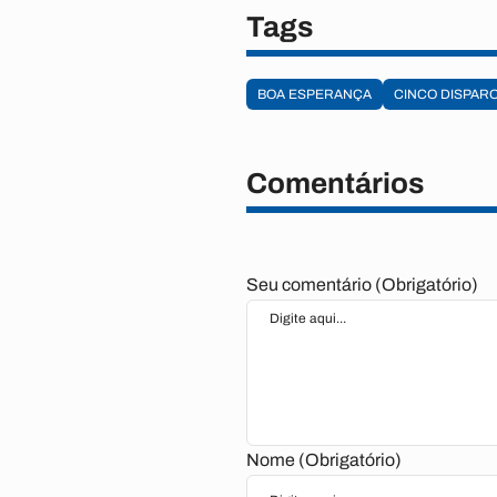
Tags
BOA ESPERANÇA
CINCO DISPAR
Comentários
Seu comentário (Obrigatório)
Nome (Obrigatório)