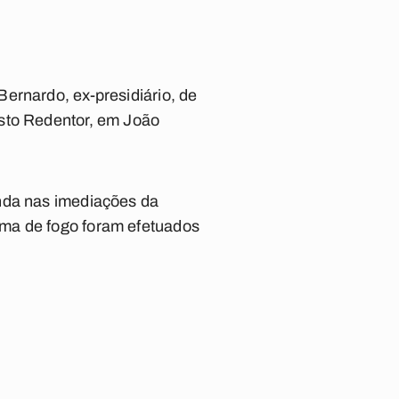
ernardo, ex-presidiário, de
isto Redentor, em João
onda nas imediações da
rma de fogo foram efetuados