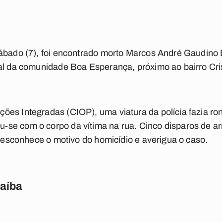
ábado (7), foi encontrado morto Marcos André Gaudino B
pal da comunidade Boa Esperança, próximo ao bairro Cr
ões Integradas (CIOP), uma viatura da polícia fazia r
se com o corpo da vítima na rua. Cinco disparos de a
 desconhece o motivo do homicídio e averigua o caso.
raíba