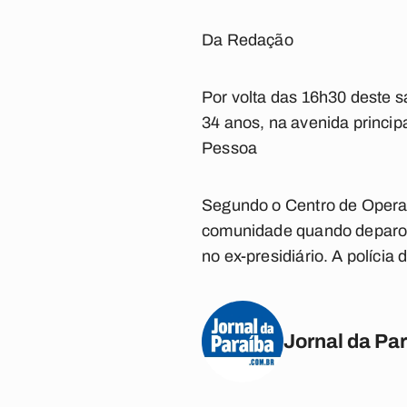
Da Redação
Por volta das 16h30 deste s
34 anos, na avenida princi
Pessoa
Segundo o Centro de Operaç
comunidade quando deparou-
no ex-presidiário. A polícia
Jornal da Pa