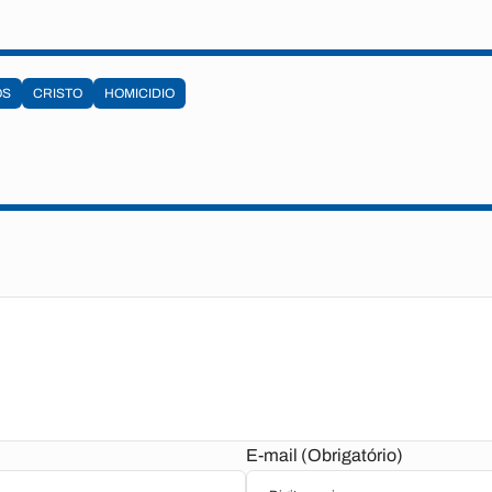
OS
CRISTO
HOMICIDIO
E-mail (Obrigatório)