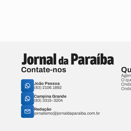
Contate-nos
Qu
Agen
O qu
João Pessoa
Onde
(83) 2106.1892
Onde
Campina Grande
(83) 3315-3204
Redação
jornalismo@jornaldaparaiba.com.br