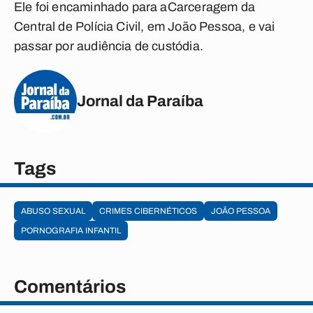
Ele foi encaminhado para aCarceragem da
Central de Polícia Civil, em João Pessoa, e vai
passar por audiência de custódia.
Jornal da Paraíba
Tags
ABUSO SEXUAL
CRIMES CIBERNÉTICOS
JOÃO PESSOA
PORNOGRAFIA INFANTIL
Comentários