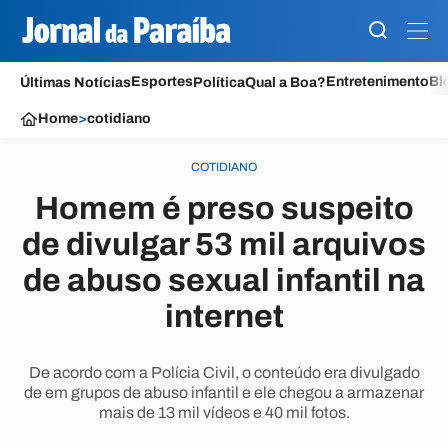
Esportes
Entretenimento
Bl
Últimas Notícias
Política
Qual a Boa?
Home
>
cotidiano
COTIDIANO
Homem é preso suspeito
de divulgar 53 mil arquivos
de abuso sexual infantil na
internet
De acordo com a Polícia Civil, o conteúdo era divulgado
de em grupos de abuso infantil e ele chegou a armazenar
mais de 13 mil vídeos e 40 mil fotos.