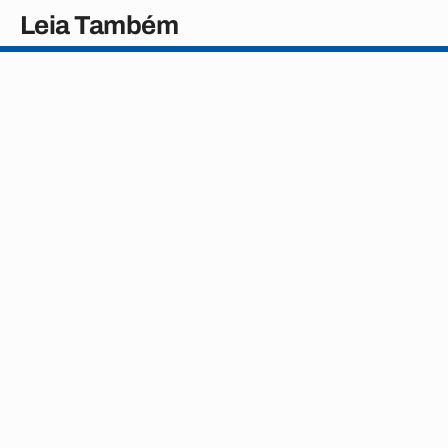
Leia Também