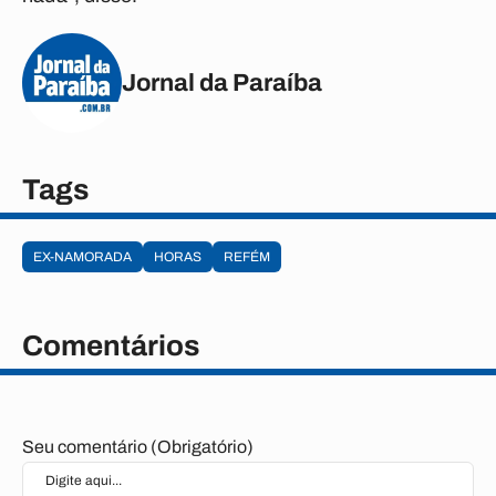
Jornal da Paraíba
Tags
EX-NAMORADA
HORAS
REFÉM
Comentários
Seu comentário (Obrigatório)