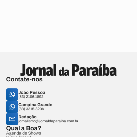
Contate-nos
João Pessoa
(83) 2106.1892
Campina Grande
(83) 3315-3204
Redação
jornalismo@jornaldaparaiba.com.br
Qual a Boa?
Agenda de Shows