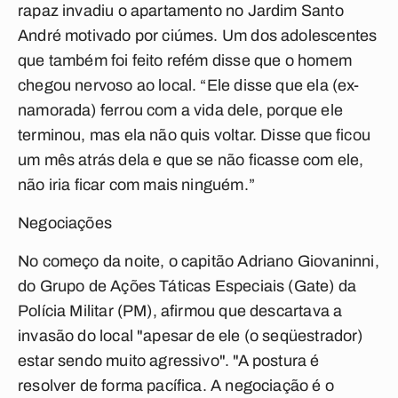
rapaz invadiu o apartamento no Jardim Santo
André motivado por ciúmes. Um dos adolescentes
que também foi feito refém disse que o homem
chegou nervoso ao local. “Ele disse que ela (ex-
namorada) ferrou com a vida dele, porque ele
terminou, mas ela não quis voltar. Disse que ficou
um mês atrás dela e que se não ficasse com ele,
não iria ficar com mais ninguém.”
Negociações
No começo da noite, o capitão Adriano Giovaninni,
do Grupo de Ações Táticas Especiais (Gate) da
Polícia Militar (PM), afirmou que descartava a
invasão do local "apesar de ele (o seqüestrador)
estar sendo muito agressivo". "A postura é
resolver de forma pacífica. A negociação é o