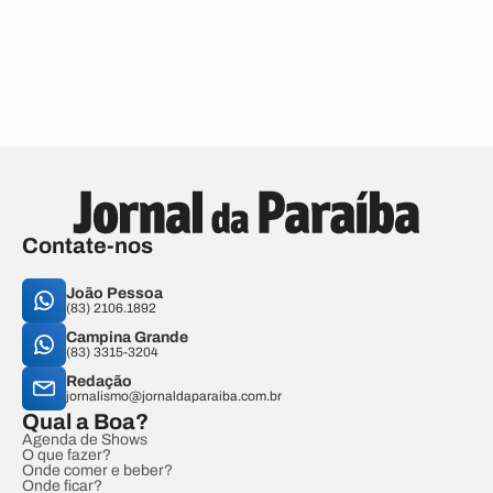
Contate-nos
João Pessoa
(83) 2106.1892
Campina Grande
(83) 3315-3204
Redação
jornalismo@jornaldaparaiba.com.br
Qual a Boa?
Agenda de Shows
O que fazer?
Onde comer e beber?
Onde ficar?