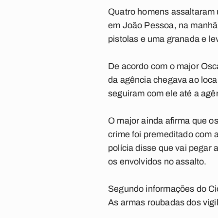
Quatro homens assaltaram u
em João Pessoa, na manhã de
pistolas e uma granada e le
De acordo com o major Osca
da agência chegava ao local
seguiram com ele até a agê
O major ainda afirma que os
crime foi premeditado com 
polícia disse que vai pegar 
os envolvidos no assalto.
Segundo informações do Cio
As armas roubadas dos vigil