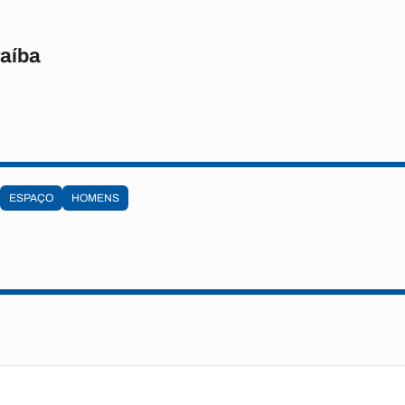
raíba
ESPAÇO
HOMENS