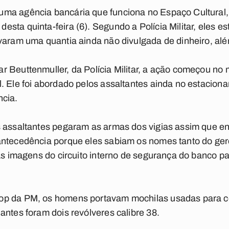
ma agência bancária que funciona no Espaço Cultural,
sta quinta-feira (6). Segundo a Polícia Militar, eles 
varam uma quantia ainda não divulgada de dinheiro, alé
r Beuttenmuller, da Polícia Militar, a ação começou n
. Ele foi abordado pelos assaltantes ainda no estacion
ncia.
 assaltantes pegaram as armas dos vigias assim que en
antecedência porque eles sabiam os nomes tanto do gere
as imagens do circuito interno de segurança do banco par
p da PM, os homens portavam mochilas usadas para col
antes foram dois revólveres calibre 38.