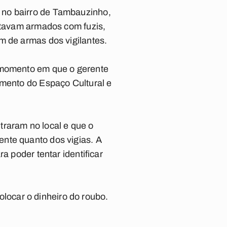
 no bairro de Tambauzinho,
estavam armados com fuzis,
m de armas dos vigilantes.
o momento em que o gerente
amento do Espaço Cultural e
traram no local e que o
nte quanto dos vigias. A
a poder tentar identificar
ocar o dinheiro do roubo.