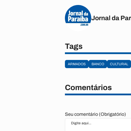
Jornal da Pa
Tags
ARMADOS
BANCO
CULTURAL
Comentários
Seu comentário (Obrigatório)