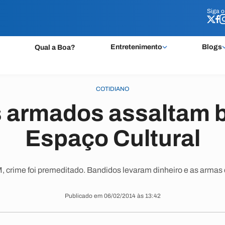
Siga 
Siga 
Entretenimento
Blogs
Qual a Boa?
COTIDIANO
armados assaltam 
Espaço Cultural
 crime foi premeditado. Bandidos levaram dinheiro e as armas d
Publicado em 06/02/2014 às 13:42