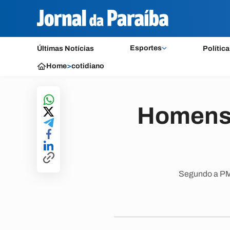
Esportes
Últimas Notícias
Política
Home
>
cotidiano
Homens 
Segundo a PM,