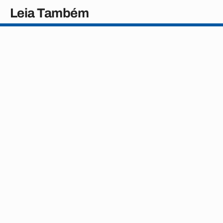
Leia Também