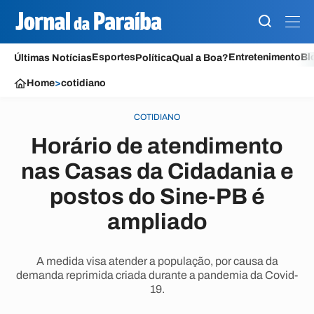
Esportes
Entretenimento
Bl
Últimas Notícias
Política
Qual a Boa?
Home
>
cotidiano
COTIDIANO
Horário de atendimento
nas Casas da Cidadania e
postos do Sine-PB é
ampliado
A medida visa atender a população, por causa da
demanda reprimida criada durante a pandemia da Covid-
19.