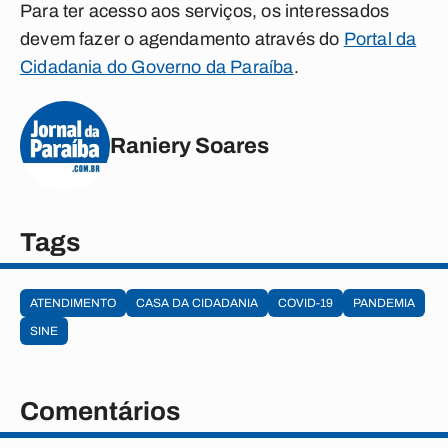
Para ter acesso aos serviços, os interessados
devem fazer o agendamento através do
Portal da
Cidadania do Governo da Paraíba
.
Raniery Soares
Tags
ATENDIMENTO
CASA DA CIDADANIA
COVID-19
PANDEMIA
SINE
Comentários