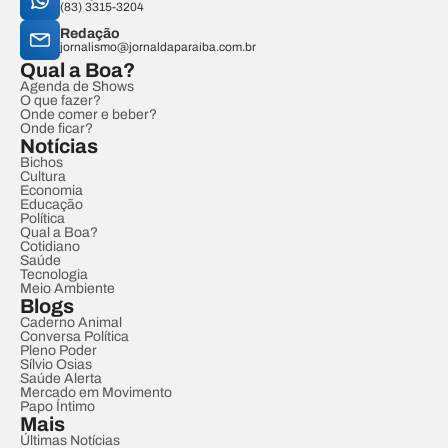
(83) 3315-3204
Redação
jornalismo@jornaldaparaiba.com.br
Qual a Boa?
Agenda de Shows
O que fazer?
Onde comer e beber?
Onde ficar?
Notícias
Bichos
Cultura
Economia
Educação
Política
Qual a Boa?
Cotidiano
Saúde
Tecnologia
Meio Ambiente
Blogs
Caderno Animal
Conversa Política
Pleno Poder
Sílvio Osias
Saúde Alerta
Mercado em Movimento
Papo Íntimo
Mais
Últimas Notícias