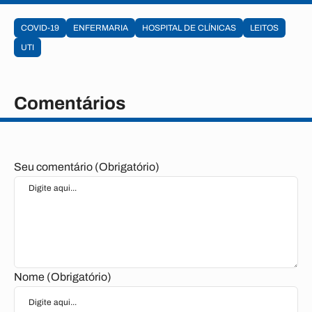
COVID-19
ENFERMARIA
HOSPITAL DE CLÍNICAS
LEITOS
UTI
Comentários
Seu comentário (Obrigatório)
Nome (Obrigatório)