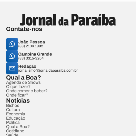
Contate-nos
João Pessoa
(83) 2106.1892
Campina Grande
(83) 3315-3204
Redação
jornalismo@jornaldaparaiba.com.br
Qual a Boa?
Agenda de Shows
O que fazer?
Onde comer e beber?
Onde ficar?
Notícias
Bichos
Cultura
Economia
Educação
Política
Qual a Boa?
Cotidiano
Saúde