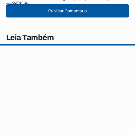
comentar.
Publicar Comentário
Leia Também