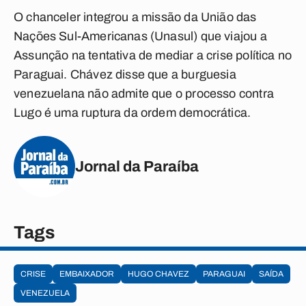
O chanceler integrou a missão da União das
Nações Sul-Americanas (Unasul) que viajou a
Assunção na tentativa de mediar a crise política no
Paraguai. Chávez disse que a burguesia
venezuelana não admite que o processo contra
Lugo é uma ruptura da ordem democrática.
Jornal da Paraíba
Tags
CRISE
EMBAIXADOR
HUGO CHAVEZ
PARAGUAI
SAÍDA
VENEZUELA