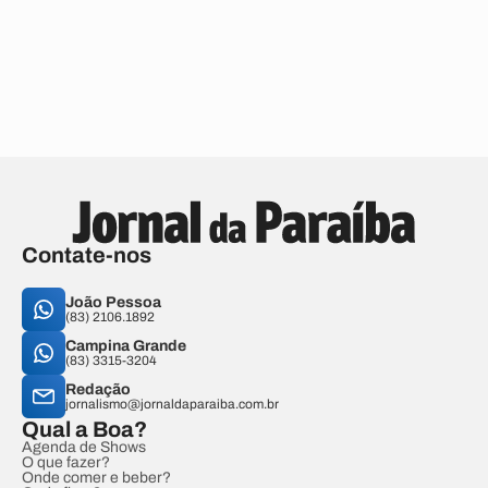
Contate-nos
João Pessoa
(83) 2106.1892
Campina Grande
(83) 3315-3204
Redação
jornalismo@jornaldaparaiba.com.br
Qual a Boa?
Agenda de Shows
O que fazer?
Onde comer e beber?