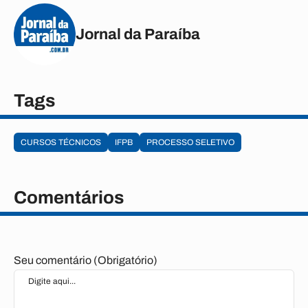
Jornal da Paraíba
Tags
CURSOS TÉCNICOS
IFPB
PROCESSO SELETIVO
Comentários
Seu comentário (Obrigatório)