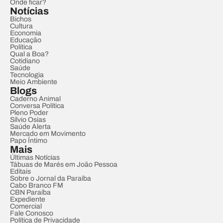
Onde ficar?
Notícias
Bichos
Cultura
Economia
Educação
Política
Qual a Boa?
Cotidiano
Saúde
Tecnologia
Meio Ambiente
Blogs
Caderno Animal
Conversa Política
Pleno Poder
Sílvio Osias
Saúde Alerta
Mercado em Movimento
Papo Íntimo
Mais
Últimas Notícias
Tábuas de Marés em João Pessoa
Editais
Sobre o Jornal da Paraíba
Cabo Branco FM
CBN Paraíba
Expediente
Comercial
Fale Conosco
Política de Privacidade