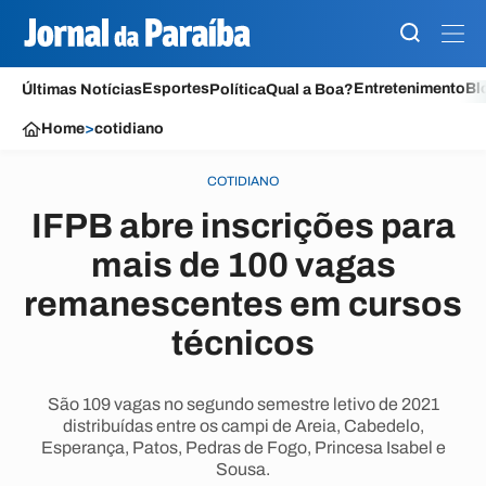
Esportes
Entretenimento
Bl
Últimas Notícias
Política
Qual a Boa?
Home
>
cotidiano
COTIDIANO
IFPB abre inscrições para
mais de 100 vagas
remanescentes em cursos
técnicos
São 109 vagas no segundo semestre letivo de 2021
distribuídas entre os campi de Areia, Cabedelo,
Esperança, Patos, Pedras de Fogo, Princesa Isabel e
Sousa.