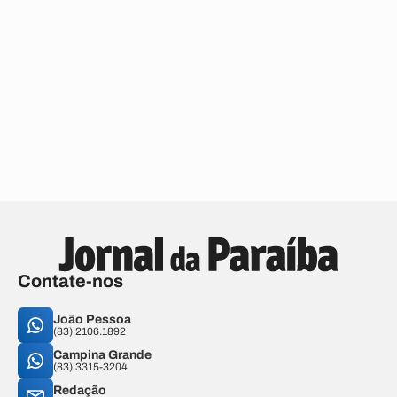
Contate-nos
João Pessoa
(83) 2106.1892
Campina Grande
(83) 3315-3204
Redação