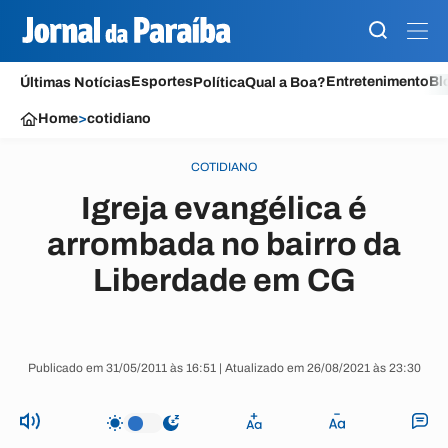
Esportes
Entretenimento
Bl
Últimas Notícias
Política
Qual a Boa?
Home
>
cotidiano
COTIDIANO
Igreja evangélica é
arrombada no bairro da
Liberdade em CG
Publicado em 31/05/2011 às 16:51 | Atualizado em 26/08/2021 às 23:30