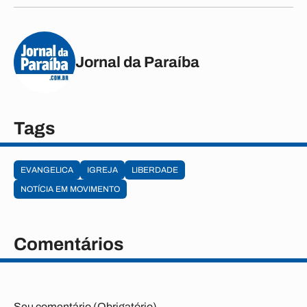
Jornal da Paraíba
Tags
EVANGELICA
IGREJA
LIBERDADE
NOTÍCIA EM MOVIMENTO
Comentários
Seu comentário (Obrigatório)