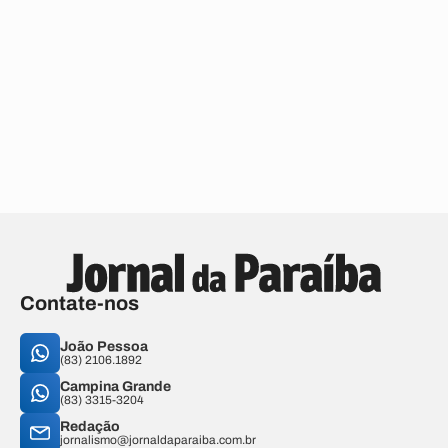
Contate-nos
João Pessoa
(83) 2106.1892
Campina Grande
(83) 3315-3204
Redação
jornalismo@jornaldaparaiba.com.br