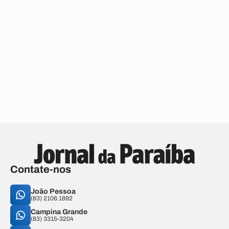
Contate-nos
João Pessoa
(83) 2106.1892
Campina Grande
(83) 3315-3204