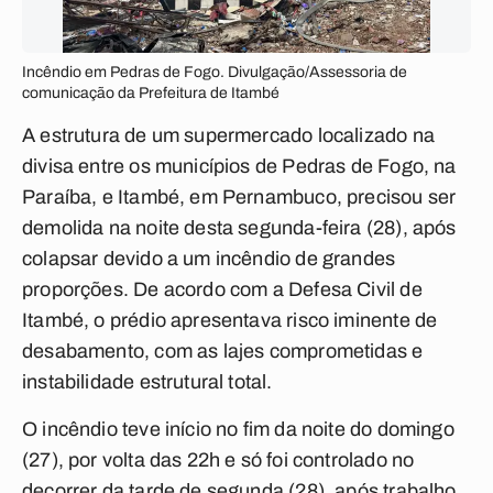
Incêndio em Pedras de Fogo. Divulgação/Assessoria de
comunicação da Prefeitura de Itambé
A estrutura de um supermercado localizado na
divisa entre os municípios de Pedras de Fogo, na
Paraíba, e Itambé, em Pernambuco, precisou ser
demolida na noite desta segunda-feira (28), após
colapsar devido a um incêndio de grandes
proporções. De acordo com a Defesa Civil de
Itambé, o prédio apresentava risco iminente de
desabamento, com as lajes comprometidas e
instabilidade estrutural total.
O incêndio teve início no fim da noite do domingo
(27), por volta das 22h e só foi controlado no
decorrer da tarde de segunda (28), após trabalho