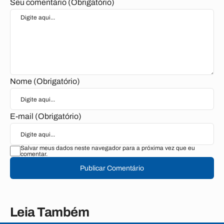
Seu comentário (Obrigatório)
Nome (Obrigatório)
E-mail (Obrigatório)
Salvar meus dados neste navegador para a próxima vez que eu
comentar.
Publicar Comentário
Leia Também