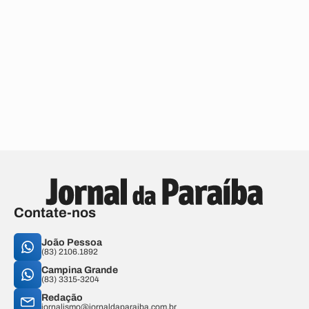
Contate-nos
João Pessoa
(83) 2106.1892
Campina Grande
(83) 3315-3204
Redação
jornalismo@jornaldaparaiba.com.br