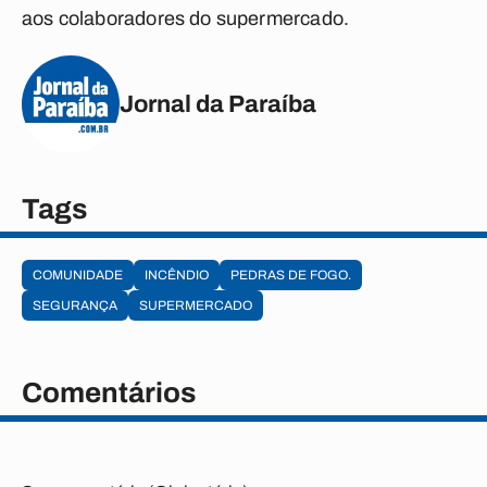
aos colaboradores do supermercado.
Jornal da Paraíba
Tags
COMUNIDADE
INCÊNDIO
PEDRAS DE FOGO.
SEGURANÇA
SUPERMERCADO
Comentários