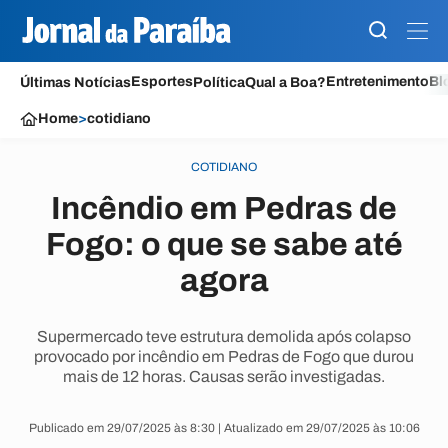
Esportes
Entretenimento
Bl
Últimas Notícias
Política
Qual a Boa?
Home
>
cotidiano
COTIDIANO
Incêndio em Pedras de
Fogo: o que se sabe até
agora
Supermercado teve estrutura demolida após colapso
provocado por incêndio em Pedras de Fogo que durou
mais de 12 horas. Causas serão investigadas.
Publicado em 29/07/2025 às 8:30 | Atualizado em 29/07/2025 às 10:06