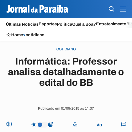
Esportes
Entretenimento
Bl
Últimas Notícias
Política
Qual a Boa?
Home
>
cotidiano
COTIDIANO
Informática: Professor
analisa detalhadamente o
edital do BB
Publicado em 01/09/2015 às 14:37