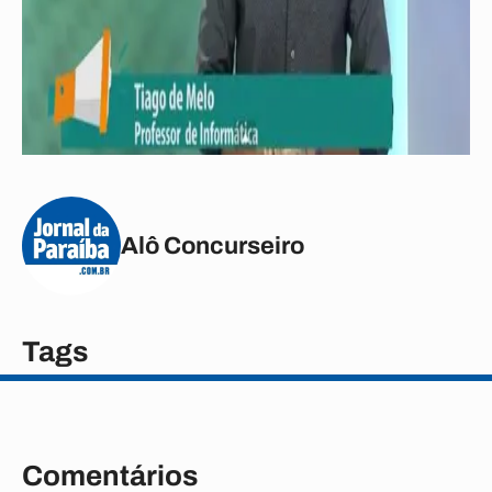
Alô Concurseiro
Tags
Comentários