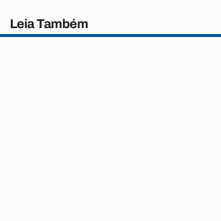
Leia Também