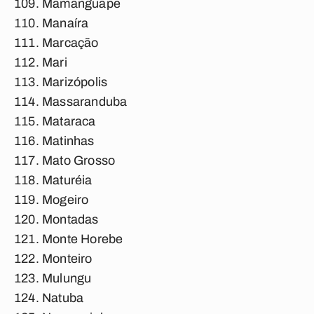
Mamanguape
Manaíra
Marcação
Mari
Marizópolis
Massaranduba
Mataraca
Matinhas
Mato Grosso
Maturéia
Mogeiro
Montadas
Monte Horebe
Monteiro
Mulungu
Natuba