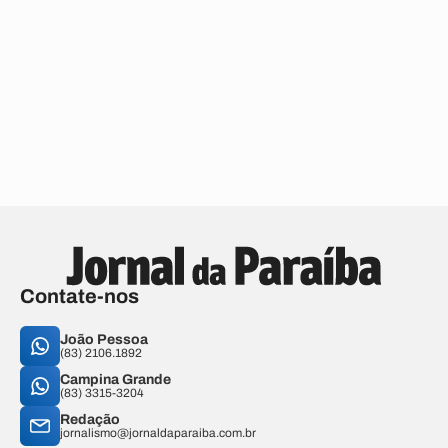
Contate-nos
João Pessoa
(83) 2106.1892
Campina Grande
(83) 3315-3204
Redação
jornalismo@jornaldaparaiba.com.br