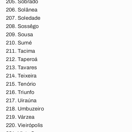
Sobrado
Solânea
Soledade
Sossêgo
Sousa
Sumé
Tacima
Taperoá
Tavares
Teixeira
Tenório
Triunfo
Uiraúna
Umbuzeiro
Várzea
Vieirópolis