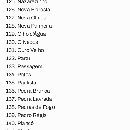
Nazarezinho
Nova Floresta
Nova Olinda
Nova Palmeira
Olho d'Água
Olivedos
Ouro Velho
Parari
Passagem
Patos
Paulista
Pedra Branca
Pedra Lavrada
Pedras de Fogo
Pedro Régis
Piancó