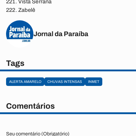
Vista Serrana
Zabelê
Jornal da Paraíba
Tags
ALERTA AMARELO
CHUVAS INTENSAS
INMET
Comentários
Seu comentário (Obrigatório)