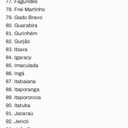
Fagundes
Frei Martinho
Gado Bravo
Guarabira
Gurinhém
Gurjão
Ibiara
Igaracy
Imaculada
Ingá
Itabaiana
Itaporanga
Itapororoca
Itatuba
Jacaraú
Jericó