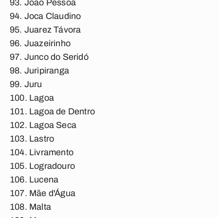
João Pessoa
Joca Claudino
Juarez Távora
Juazeirinho
Junco do Seridó
Juripiranga
Juru
Lagoa
Lagoa de Dentro
Lagoa Seca
Lastro
Livramento
Logradouro
Lucena
Mãe d'Água
Malta