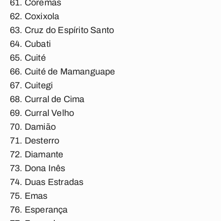
Coremas
Coxixola
Cruz do Espírito Santo
Cubati
Cuité
Cuité de Mamanguape
Cuitegi
Curral de Cima
Curral Velho
Damião
Desterro
Diamante
Dona Inês
Duas Estradas
Emas
Esperança