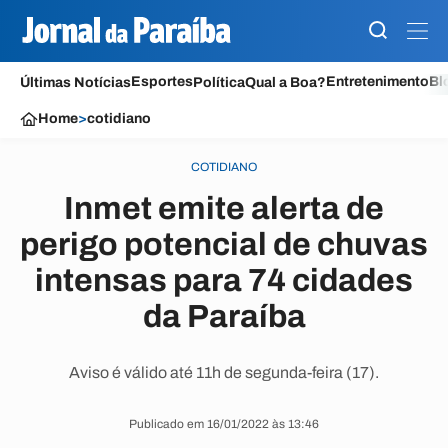
Esportes
Entretenimento
Bl
Últimas Notícias
Política
Qual a Boa?
Home
>
cotidiano
COTIDIANO
Inmet emite alerta de
perigo potencial de chuvas
intensas para 74 cidades
da Paraíba
Aviso é válido até 11h de segunda-feira (17).
Publicado em 16/01/2022 às 13:46