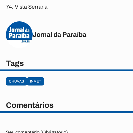
Vista Serrana
Jornal da Paraíba
Tags
CHUVAS
INMET
Comentários
Seu comentário (Obrigatório)