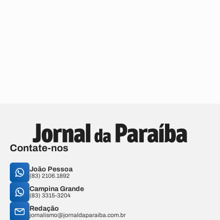
Contate-nos
João Pessoa
(83) 2106.1892
Campina Grande
(83) 3315-3204
Redação
jornalismo@jornaldaparaiba.com.br