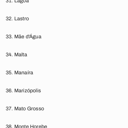
Lagoa
Lastro
Mãe d'Água
Malta
Manaíra
Marizópolis
Mato Grosso
Monte Horebe