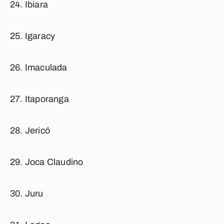
Ibiara
Igaracy
Imaculada
Itaporanga
Jericó
Joca Claudino
Juru