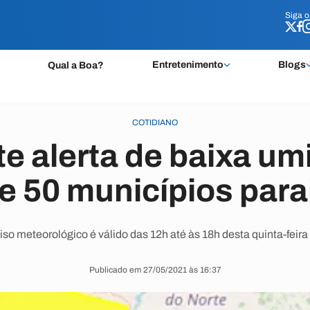
Siga 
Siga 
Entretenimento
Blogs
Qual a Boa?
COTIDIANO
te alerta de baixa um
e 50 municípios par
iso meteorológico é válido das 12h até às 18h desta quinta-feira 
Publicado em 27/05/2021 às 16:37