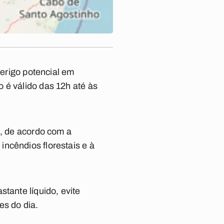
perigo potencial em
 é válido das 12h até às
l, de acordo com a
ncêndios florestais e à
tante líquido, evite
es do dia.