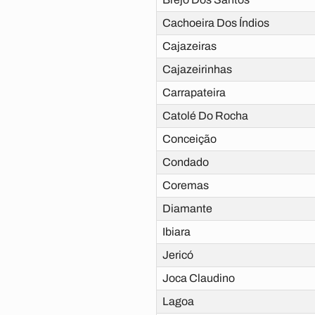
Cachoeira Dos Índios
Cajazeiras
Cajazeirinhas
Carrapateira
Catolé Do Rocha
Conceição
Condado
Coremas
Diamante
Ibiara
Jericó
Joca Claudino
Lagoa