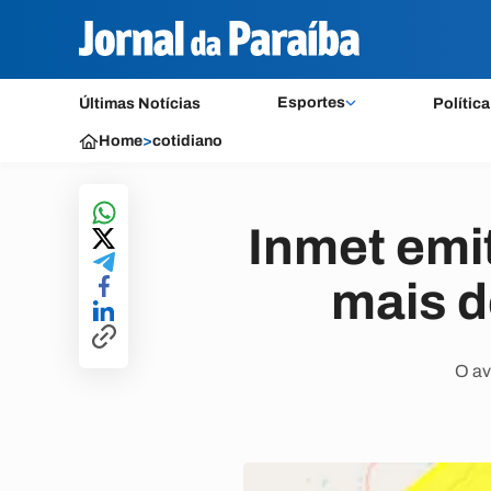
Esportes
Últimas Notícias
Política
Home
>
cotidiano
Inmet emi
mais d
O av