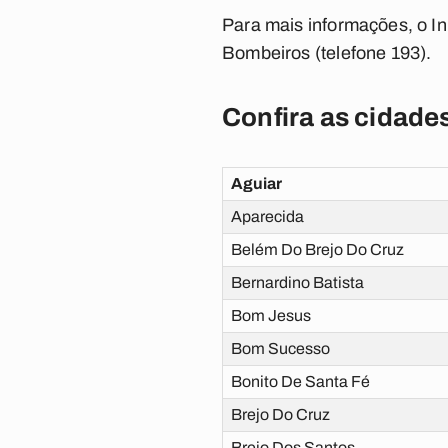
Para mais informações, o In
Bombeiros (telefone 193).
Confira as cidade
Aguiar
Aparecida
Belém Do Brejo Do Cruz
Bernardino Batista
Bom Jesus
Bom Sucesso
Bonito De Santa Fé
Brejo Do Cruz
Brejo Dos Santos