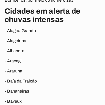
Bombeiros, por meio do número 193.
Cidades em alerta de
chuvas intensas
- Alagoa Grande
- Alagoinha
- Alhandra
- Araçagi
- Araruna
- Baía da Traição
- Bananeiras
- Bayeux