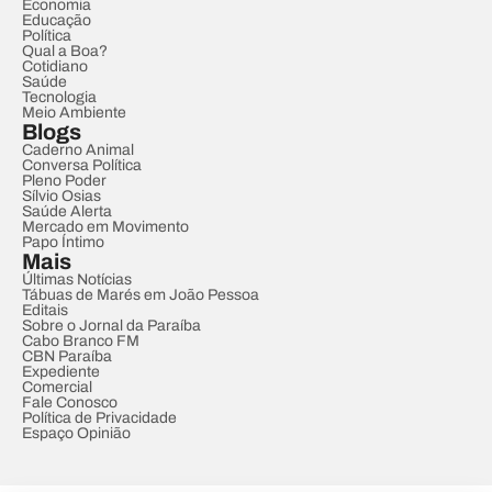
Economia
Educação
Política
Qual a Boa?
Cotidiano
Saúde
Tecnologia
Meio Ambiente
Blogs
Caderno Animal
Conversa Política
Pleno Poder
Sílvio Osias
Saúde Alerta
Mercado em Movimento
Papo Íntimo
Mais
Últimas Notícias
Tábuas de Marés em João Pessoa
Editais
Sobre o Jornal da Paraíba
Cabo Branco FM
CBN Paraíba
Expediente
Comercial
Fale Conosco
Política de Privacidade
Espaço Opinião