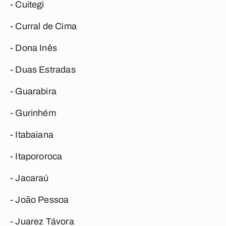
- Cuitegi
- Curral de Cima
- Dona Inês
- Duas Estradas
- Guarabira
- Gurinhém
- Itabaiana
- Itapororoca
- Jacaraú
- João Pessoa
- Juarez Távora